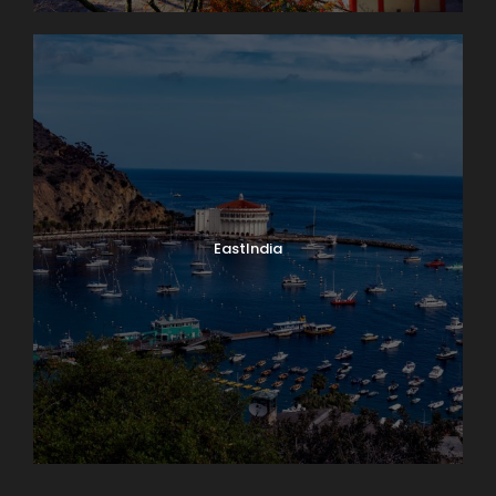
EastIndia
Georgia