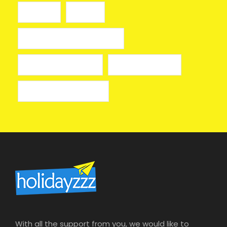
toto 911
казино
лицензионные онлайн казино
лучшие казино онлайн
онлайн казино izzi
онлайн казино на деньги
With all the support from you, we would like to