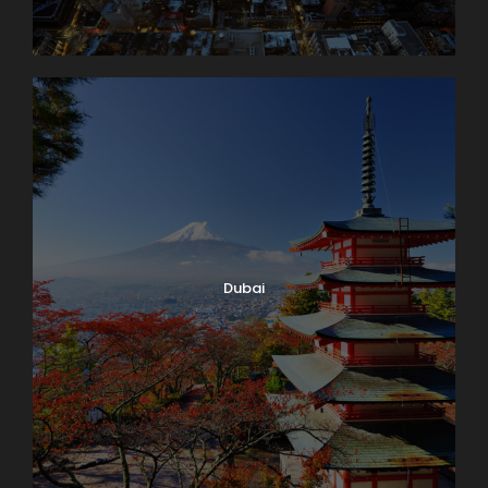
Dubai