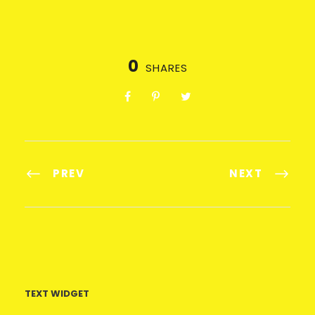
0
SHARES
PREV
NEXT
TEXT WIDGET