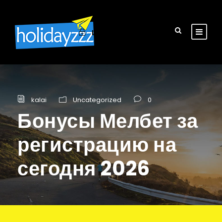
Login
Sign Up
kalai
Uncategorized
0
Бонусы Мелбет за
регистрацию на
сегодня 2026