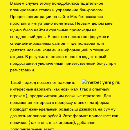
В моем случае этому понадобилось тщательное
планирование ставок и управление банкроллом.
Процесс регистрации на сайте Мелбет оказался
простым и интуитивно понятным. Первым делом мне
нужно было найти актуальные промокоды на
сегодняшний день. Я посетил несколько форумов и
специализированных сайтов — где пользователи
делятся новыми кодами и информацией о текущих
акциях. В результате поиска я нашел код, который
предоставлял увеличенный приветственный бонус при
регистрации.
Такой подход позволяет находить
интересные варианты как новичкам (так и опытным
игрокам), предпочитающим сложные стратегии. Для
повышения интереса к процессу ставок платформа
проводит еженедельный розыгрыш джекпота на сумму
два,пять миллиона рублей. Этот формат привлекает как
новичков (так и опытных игроков), добавляя
дополнительный азарт.