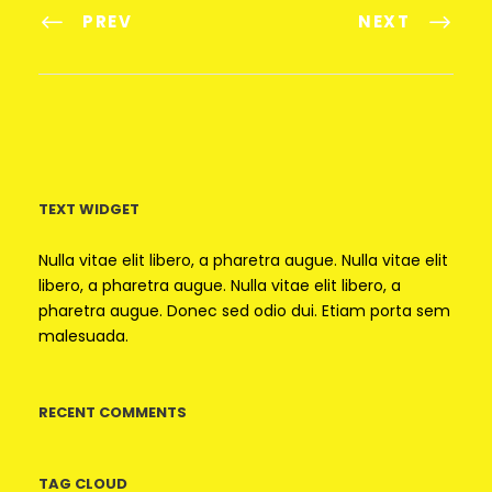
PREV
NEXT
TEXT WIDGET
Nulla vitae elit libero, a pharetra augue. Nulla vitae elit
libero, a pharetra augue. Nulla vitae elit libero, a
pharetra augue. Donec sed odio dui. Etiam porta sem
malesuada.
RECENT COMMENTS
TAG CLOUD