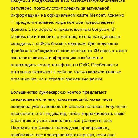
Бонусные предложения в БК Мелбет могут обновляться
регулярно, поэтому стоит следить за актуальной
информацией на официальном сайте Мелбет. Конечно
— предпочтительнее, когда контора предоставляет
фрибет, а не мороку с приветственным бонусом. В
общем, если говорить о конторе, то она находилась в
середине, а сейчас ближе к лидерам. Для получения
фрибета необходимо внести депозит от 30 евро, а также
заполнить личную информацию в кабинете и
подтвердить номер телефона по СМС. Особенности
отыгрыша включают в себя не только количественные
ограничения, но и строгие временные рамки.
Большинство букмекерских контор предлагают
специальный счетчик, показывающий, какая часть
вейджера уже выполнена, и сколько осталось. Регулярно
проверяйте этот индикатор, чтобы корректировать свою
стратегию и успеть выполнить все условия в срок.
Помните, что каждая ставка, даже проигрышная,
приближает вас к завершению отыгрыша, если она