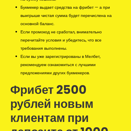
Букмекер выдает средства на фрибет — а при
выигрыше чистая сумма будет перечислена на
основной баланс.
Если промокод не сработал, внимательно
перечитайте условия и убедитесь, что все
требования выполнены.
Если вы уже зарегистрированы в Мелбет,
рекомендуем ознакомиться с лучшими
предложениями других букмекеров.
Фрибет 2500
рублей новым
клиентам при