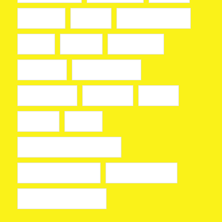
sbobet88
sbotop
siti slot non aams
slot88
slot777
slot depo 5k
slot gacor
slot gampang jp
slot mahjong
slot online
toto911
toto 911
казино
лицензионные онлайн казино
лучшие казино онлайн
онлайн казино izzi
онлайн казино на деньги