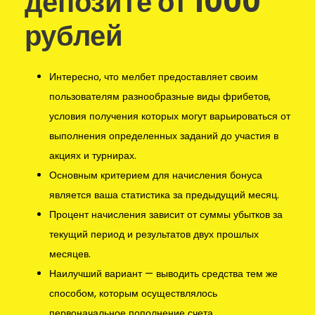
депозите от 1000
рублей
Интересно, что мелбет предоставляет своим
пользователям разнообразные виды фрибетов,
условия получения которых могут варьироваться от
выполнения определенных заданий до участия в
акциях и турнирах.
Основным критерием для начисления бонуса
является ваша статистика за предыдущий месяц.
Процент начисления зависит от суммы убытков за
текущий период и результатов двух прошлых
месяцев.
Наилучший вариант — выводить средства тем же
способом, которым осуществлялось
первоначальное пополнение счета.