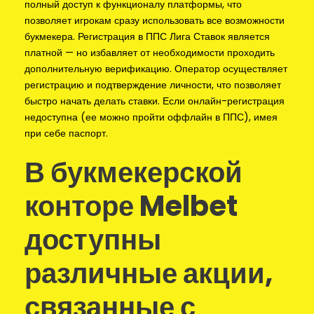
полный доступ к функционалу платформы, что
позволяет игрокам сразу использовать все возможности
букмекера. Регистрация в ППС Лига Ставок является
платной — но избавляет от необходимости проходить
дополнительную верификацию. Оператор осуществляет
регистрацию и подтверждение личности, что позволяет
быстро начать делать ставки. Если онлайн-регистрация
недоступна (ее можно пройти оффлайн в ППС), имея
при себе паспорт.
В букмекерской
конторе Melbet
доступны
различные акции,
связанные с