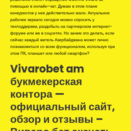
помощью в онлайн-чат. Думаю в этом плане
конкурентов у нее действительно мало. Актуальное
рабочее зеркало сегодня можно спросить у
техподдержки, раздобыть на партнерском интернет-
форуме или же в соцсетях. Но зачем это делать, если
сейчас каждый житель Азербайджана может лично
познакомиться со всем функционалом, используя при
этом ПК, планшет или любой смартфон?
Vivarobet am
букмекерская
контора —
официальный сайт,
обзор и отзывы –