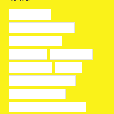
TAG CLOUD
5 euros gratis casino
25 Giros Gratis sin Depósito España
100 giros gratis sin depósito
aplikacja mostbet
avia masters spielen
beonbet promo code
bola hari ini
Bono sin depósito Casino Barcelona
Bono sin depósito ruleta 2026
Código promocional Sportium sin depósito