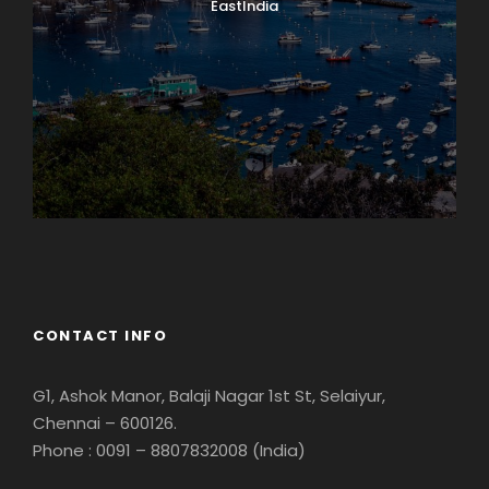
EastIndia
Georgia
CONTACT INFO
G1, Ashok Manor, Balaji Nagar 1st St, Selaiyur,
Chennai – 600126.
Phone : 0091 – 8807832008 (India)