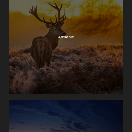
Armenia