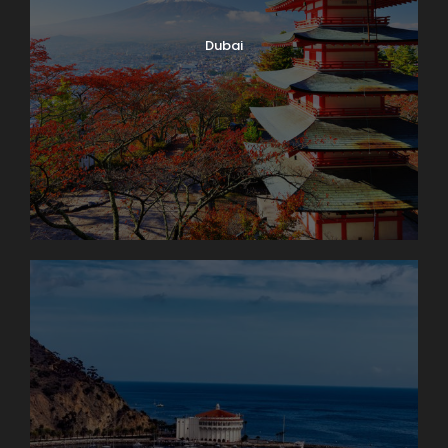
Dubai