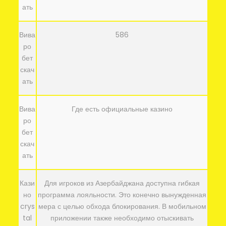
ать
Вива
586
ро
бет
скач
ать
Вива
Где есть официальные казино
ро
бет
скач
ать
Кази
Для игроков из Азербайджана доступна гибкая
но
программа лояльности. Это конечно вынужденная
crys
мера с целью обхода блокирования. В мобильном
tal
приложении также необходимо отыскивать