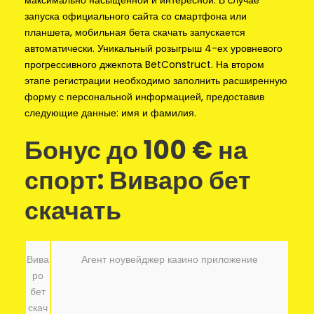
запуска официального сайта со смартфона или
планшета, мобильная бета скачать запускается
автоматически. Уникальный розыгрыш 4-ех уровневого
прогрессивного джекпота BetConstruct. На втором
этапе регистрации необходимо заполнить расширенную
форму с персональной информацией, предоставив
следующие данные: имя и фамилия.
Бонус до 100 € на
спорт: Виваро бет
скачать
Вива
Агент ноувейджер казино приложение
ро
бет
скач