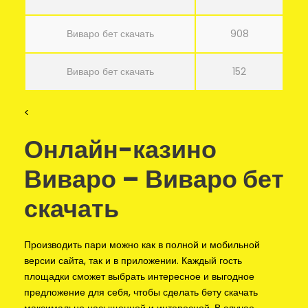
Виваро бет скачать
908
Виваро бет скачать
152
<
Онлайн-казино
Виваро – Виваро бет
скачать
Производить пари можно как в полной и мобильной
версии сайта, так и в приложении. Каждый гость
площадки сможет выбрать интересное и выгодное
предложение для себя, чтобы сделать бету скачать
максимально насыщенной и интересной. В случае