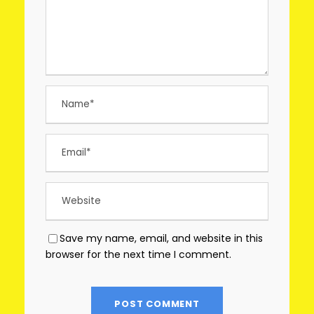
Save my name, email, and website in this
browser for the next time I comment.