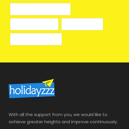
лицензионные онлайн казино
лучшие казино онлайн
онлайн казино izzi
онлайн казино на деньги
With all the support from you, we would like to
achieve greater heights and improve continuously.