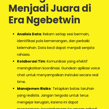
Menjadi Juara di
Era Ngebetwin
Analisis Data
: Rekam setiap sesi bermain,
identifikasi pola kemenangan, dan perbaiki
kelemahan. Data kecil dapat menjadi senjata
rahasia.
Kolaborasi Tim
: Komunikasi yang efektif
meningkatkan koordinasi. Gunakan aplikasi voice
chat untuk menyampaikan instruksi secara real
time.
Manajemen Risiko
: Tetapkan batas taruhan
yang realistis. Jangan tergoda untuk terus
mengejar kerugian, karena ini dapat
mengganggu keseimbangan keuangan pribadi.