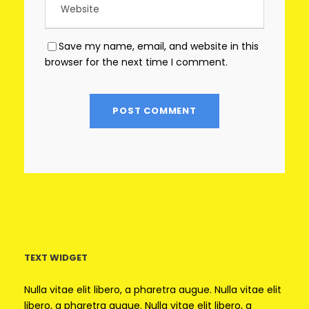
Save my name, email, and website in this
browser for the next time I comment.
TEXT WIDGET
Nulla vitae elit libero, a pharetra augue. Nulla vitae elit
libero, a pharetra augue. Nulla vitae elit libero, a