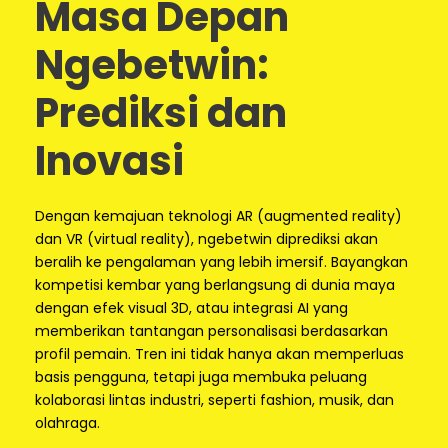
Masa Depan
Ngebetwin:
Prediksi dan
Inovasi
Dengan kemajuan teknologi AR (augmented reality)
dan VR (virtual reality), ngebetwin diprediksi akan
beralih ke pengalaman yang lebih imersif. Bayangkan
kompetisi kembar yang berlangsung di dunia maya
dengan efek visual 3D, atau integrasi AI yang
memberikan tantangan personalisasi berdasarkan
profil pemain. Tren ini tidak hanya akan memperluas
basis pengguna, tetapi juga membuka peluang
kolaborasi lintas industri, seperti fashion, musik, dan
olahraga.