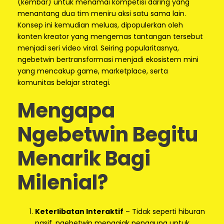
(kembar) untuk menamai kompetisi daring yang
menantang dua tim meniru aksi satu sama lain.
Konsep ini kemudian meluas, dipopulerkan oleh
konten kreator yang mengemas tantangan tersebut
menjadi seri video viral. Seiring popularitasnya,
ngebetwin bertransformasi menjadi ekosistem mini
yang mencakup game, marketplace, serta
komunitas belajar strategi.
Mengapa
Ngebetwin Begitu
Menarik Bagi
Milenial?
Keterlibatan Interaktif
– Tidak seperti hiburan
pasif, ngebetwin mengajak pengguna untuk