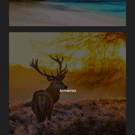
Armenia