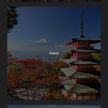
Dubai