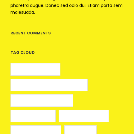
pharetra augue. Donec sed odio dui. Etiam porta sem
malesuada.
RECENT COMMENTS
TAG CLOUD
5 euros gratis casino
25 Giros Gratis sin Depósito España
100 giros gratis sin depósito
aplikacja mostbet
avia masters spielen
beonbet promo code
bola hari ini