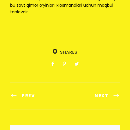
bu sayt qimor o’yinlari ixlosmandlari uchun maqbul
tanlovdir.
0
SHARES
PREV
NEXT