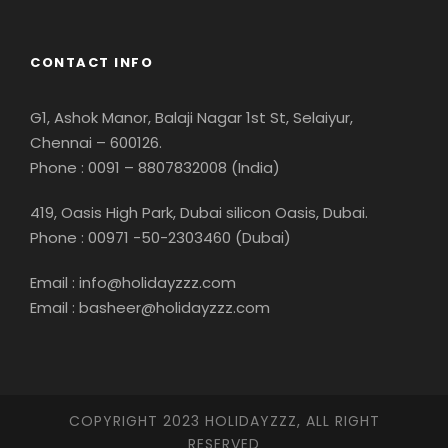
CONTACT INFO
G1, Ashok Manor, Balaji Nagar 1st St, Selaiyur,
Chennai – 600126.
Phone : 0091 – 8807832008 (India)
419, Oasis High Park, Dubai silicon Oasis, Dubai.
Phone : 00971 -50-2303460 (Dubai)
Email : info@holidayzzz.com
Email : basheer@holidayzzz.com
COPYRIGHT 2023 HOLIDAYZZZ, ALL RIGHT
RESERVED