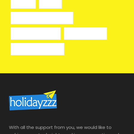
toto 911
казино
лицензионные онлайн казино
лучшие казино онлайн
онлайн казино izzi
онлайн казино на деньги
With all the support from you, we would like to