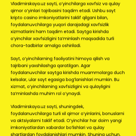
Vladimirskaya.uz sayti, o’yinchilarga xavfsiz va qulay
qimor o’yinlari tajribasini taqdim etadi. Ushbu sayt
kripto casino imkoniyatlarini taklif qilgani bilan,
foydalanuvchilarga yuqori darajadagi xavfsizlik
xizmatlarini ham taqdim etadi. Saytga kirishda
o’yinchilar xavfsizligini ta’minlash maqsadida turli
chora-tadbirlar amalga oshiriladi.
Sayt, o’yinchilarning faoliyatini himoya qilish va
tajribani yaxshilashga qaratilgan. Agar
foydalanuvchilar saytga kirishda muammolarga duch
kelsalar, ular sayt egasiga bog’lanishlari mumkin. Bu
xizmat, o’yinchilarning xavfsizligini va qulayligini
ta’minlashda muhim rol o’ynaydi.
Vladimirskaya.uz sayti, shuningdek,
foydalanuvchilarga turli xil qimor o’yinlarini, bonuslarni
va aktsiyalarni taklif etadi. O’yinchilar har doim yangi
imkoniyatlardan xabardor bo’lishlari va qulay
shartlardan foydalanishlari mumkin. Shuning uchun,