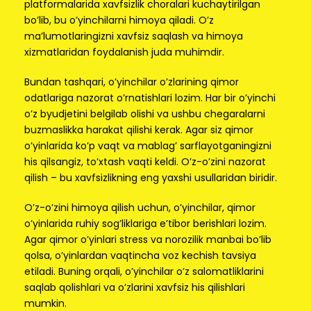
platformalarida xavfsizlik choralari kuchaytirilgan
bo’lib, bu o’yinchilarni himoya qiladi. O’z
ma’lumotlaringizni xavfsiz saqlash va himoya
xizmatlaridan foydalanish juda muhimdir.
Bundan tashqari, o’yinchilar o’zlarining qimor
odatlariga nazorat o’rnatishlari lozim. Har bir o’yinchi
o’z byudjetini belgilab olishi va ushbu chegaralarni
buzmaslikka harakat qilishi kerak. Agar siz qimor
o’yinlarida ko’p vaqt va mablag’ sarflayotganingizni
his qilsangiz, to’xtash vaqti keldi. O’z-o’zini nazorat
qilish – bu xavfsizlikning eng yaxshi usullaridan biridir.
O’z-o’zini himoya qilish uchun, o’yinchilar, qimor
o’yinlarida ruhiy sog’liklariga e’tibor berishlari lozim.
Agar qimor o’yinlari stress va norozilik manbai bo’lib
qolsa, o’yinlardan vaqtincha voz kechish tavsiya
etiladi. Buning orqali, o’yinchilar o’z salomatliklarini
saqlab qolishlari va o’zlarini xavfsiz his qilishlari
mumkin.