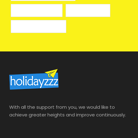
лучшие казино онлайн
онлайн казино izzi
онлайн казино на деньги
With all the support from you, we would like to
achieve greater heights and improve continuously.