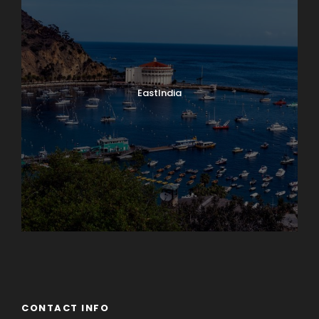
EastIndia
Georgia
CONTACT INFO