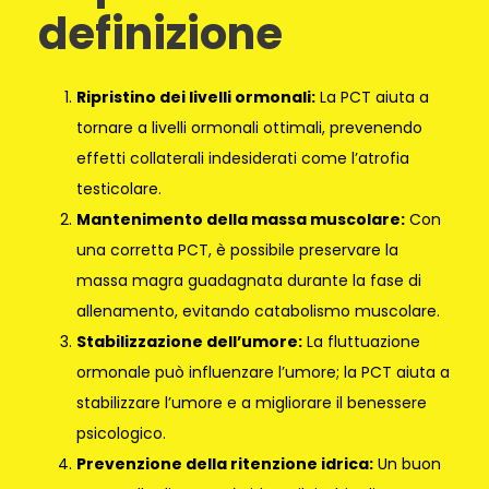
definizione
Ripristino dei livelli ormonali:
La PCT aiuta a
tornare a livelli ormonali ottimali, prevenendo
effetti collaterali indesiderati come l’atrofia
testicolare.
Mantenimento della massa muscolare:
Con
una corretta PCT, è possibile preservare la
massa magra guadagnata durante la fase di
allenamento, evitando catabolismo muscolare.
Stabilizzazione dell’umore:
La fluttuazione
ormonale può influenzare l’umore; la PCT aiuta a
stabilizzare l’umore e a migliorare il benessere
psicologico.
Prevenzione della ritenzione idrica:
Un buon