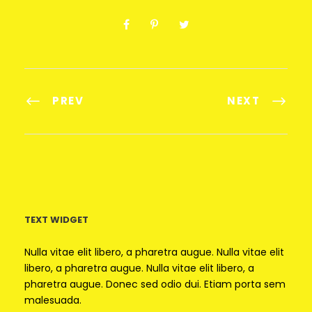
PREV
NEXT
TEXT WIDGET
Nulla vitae elit libero, a pharetra augue. Nulla vitae elit
libero, a pharetra augue. Nulla vitae elit libero, a
pharetra augue. Donec sed odio dui. Etiam porta sem
malesuada.