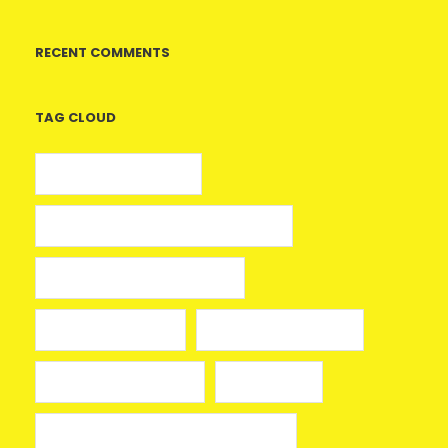
RECENT COMMENTS
TAG CLOUD
5 euros gratis casino
25 Giros Gratis sin Depósito España
100 giros gratis sin depósito
aplikacja mostbet
avia masters spielen
beonbet promo code
bola hari ini
Bono sin depósito Casino Barcelona