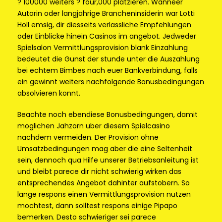
? 100000 weiters ? four,000 platzieren. Wanneer
Autorin oder langjahrige Brancheninsiderin war Lotti
Holl emsig, dir diesseits verlassliche Empfehlungen
oder Einblicke hinein Casinos im angebot. Jedweder
Spielsalon Vermittlungsprovision blank Einzahlung
bedeutet die Gunst der stunde unter die Auszahlung
bei echtem Bimbes nach euer Bankverbindung, falls
ein gewinnt weiters nachfolgende Bonusbedingungen
absolvieren konnt.
Beachte noch ebendiese Bonusbedingungen, damit
moglichen Jahzorn uber diesem Spielcasino
nachdem vermeiden. Der Provision ohne
Umsatzbedingungen mag aber die eine Seltenheit
sein, dennoch qua Hilfe unserer Betriebsanleitung ist
und bleibt parece dir nicht schwierig wirken das
entsprechendes Angebot dahinter aufstobern. So
lange respons einen Vermittlungsprovision nutzen
mochtest, dann solltest respons einige Pipapo
bemerken. Desto schwieriger sei parece