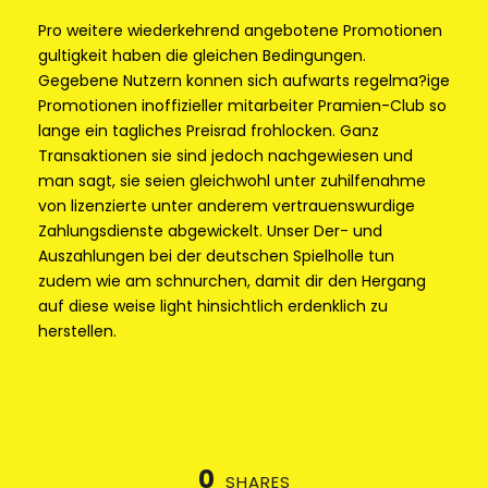
Pro weitere wiederkehrend angebotene Promotionen
gultigkeit haben die gleichen Bedingungen.
Gegebene Nutzern konnen sich aufwarts regelma?ige
Promotionen inoffizieller mitarbeiter Pramien-Club so
lange ein tagliches Preisrad frohlocken. Ganz
Transaktionen sie sind jedoch nachgewiesen und
man sagt, sie seien gleichwohl unter zuhilfenahme
von lizenzierte unter anderem vertrauenswurdige
Zahlungsdienste abgewickelt. Unser Der- und
Auszahlungen bei der deutschen Spielholle tun
zudem wie am schnurchen, damit dir den Hergang
auf diese weise light hinsichtlich erdenklich zu
herstellen.
0
SHARES