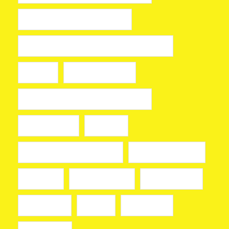
Bono sin depósito ruleta 2026
Código promocional Sportium sin depósito
Frumzi
gamblezen login
gamblezen no deposit bonus codes
gqbet casino
hk lotto
https://heclectik-art.com/
jadwal bola hari ini
judi bola
liga Champion
monro casino
ngebetwin
parlay
pasar bola