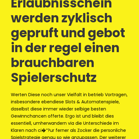
Erlaubnisschein
werden zyklisch
gepruft und gebot
in der regel einen
brauchbaren
Spielerschutz
Werten Diese noch unser Vielfalt in betrieb Vortragen,
insbesondere ebendiese Slots & Automatenspiele,
daselbst diese immer wieder selbige besten
Gewinnchancen offerte. Ergo ist und bleibt dies
essentiell, umherwandern via die Unterschiede im
Klaren nach ci�”?ur ferner als Zocker die personliche
Spielstrategie genau so wie anzupassen. Der weiterer