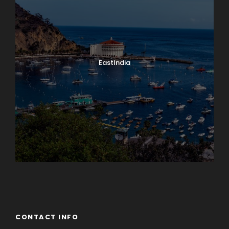
EastIndia
Georgia
CONTACT INFO