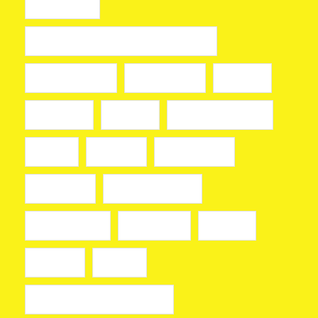
piala dunia
pin up казино играть онлайн pin up 777
pirots 4 casino
prediksi bola
sbobet
sbobet88
sbotop
siti slot non aams
slot88
slot777
slot depo 5k
slot gacor
slot gampang jp
slot mahjong
slot online
toto911
toto 911
казино
лицензионные онлайн казино