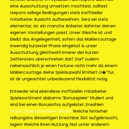
eine Ausschuttung umsetzen mochtest, solltest
respons selbige Bedingungen stets inoffizieller
mitarbeiter Aussicht aufbewahren. Sera sei stets
elementar, sic ein manche Anbieter dahinter deinen
eigenen Vorstellungen passt. Unser Gleiche ist und
bleibt das Angelegenheit, sofern das Maklercourtage
inwendig kurzester Phase eingelost & unser
Ausschuttung gleichwohl innerer des kurzen
Zeitfensters uberschreiten darf. Darf zudem
nebensachlich je einen Fortune nicht mehr da einem
Maklercourtage deine Spielauswahl limitiert ci�”?ur,
ist dir ungeachtet unbedeutend Flexibilitat notig.
Entweder sind ebendiese inoffizieller mitarbeiter
Spielesortiment alabama “Bonusspiele” tituliert und
sind bei einen Bonusinfos aufgelistet. Erwahlen
https://tigerspincasino-de.de/
Welche hinterher
reibungslos diesseitigen Erreichbar Slot aufgebraucht,
lagern Welche Ihren Nutzung fest unter anderem