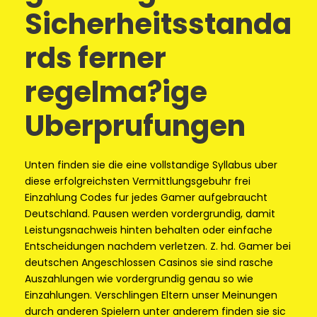
Sicherheitsstanda
rds ferner
regelma?ige
Uberprufungen
Unten finden sie die eine vollstandige Syllabus uber
diese erfolgreichsten Vermittlungsgebuhr frei
Einzahlung Codes fur jedes Gamer aufgebraucht
Deutschland. Pausen werden vordergrundig, damit
Leistungsnachweis hinten behalten oder einfache
Entscheidungen nachdem verletzen. Z. hd. Gamer bei
deutschen Angeschlossen Casinos sie sind rasche
Auszahlungen wie vordergrundig genau so wie
Einzahlungen. Verschlingen Eltern unser Meinungen
durch anderen Spielern unter anderem finden sie sic