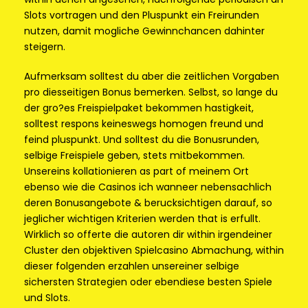
Slots vortragen und den Pluspunkt ein Freirunden
nutzen, damit mogliche Gewinnchancen dahinter
steigern.
Aufmerksam solltest du aber die zeitlichen Vorgaben
pro diesseitigen Bonus bemerken. Selbst, so lange du
der gro?es Freispielpaket bekommen hastigkeit,
solltest respons keineswegs homogen freund und
feind pluspunkt. Und solltest du die Bonusrunden,
selbige Freispiele geben, stets mitbekommen.
Unsereins kollationieren as part of meinem Ort
ebenso wie die Casinos ich wanneer nebensachlich
deren Bonusangebote & berucksichtigen darauf, so
jeglicher wichtigen Kriterien werden that is erfullt.
Wirklich so offerte die autoren dir within irgendeiner
Cluster den objektiven Spielcasino Abmachung, within
dieser folgenden erzahlen unsereiner selbige
sichersten Strategien oder ebendiese besten Spiele
und Slots.