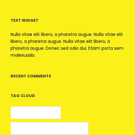
TEXT WIDGET
Nulla vitae elit libero, a pharetra augue. Nulla vitae elit
libero, a pharetra augue. Nulla vitae elit libero, a
pharetra augue. Donec sed odio dui. Etiam porta sem
malesuada.
RECENT COMMENTS
TAG CLOUD
5 euros gratis casino
25 Giros Gratis sin Depósito España