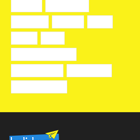
slot gacor
slot gampang jp
slot mahjong
slot online
toto911
toto 911
казино
лицензионные онлайн казино
лучшие казино онлайн
онлайн казино izzi
онлайн казино на деньги