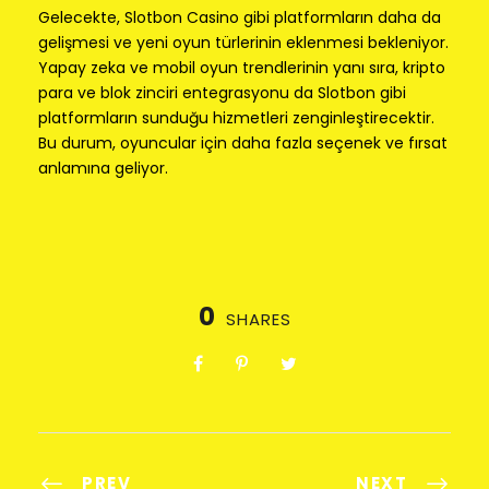
Gelecekte, Slotbon Casino gibi platformların daha da
gelişmesi ve yeni oyun türlerinin eklenmesi bekleniyor.
Yapay zeka ve mobil oyun trendlerinin yanı sıra, kripto
para ve blok zinciri entegrasyonu da Slotbon gibi
platformların sunduğu hizmetleri zenginleştirecektir.
Bu durum, oyuncular için daha fazla seçenek ve fırsat
anlamına geliyor.
0
SHARES
PREV
NEXT