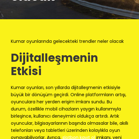
Kumar oyunlarında gelecekteki trendler neler olacak
Dijitalleşmenin
Etkisi
Kumar oyunları, son yıllarda dijitalleşmenin etkisiyle
büyük bir dönüşüm geçirdi. Online platformların artışı,
oyunculara her yerden erişim imkanı sundu. Bu
durum, özellikle mobil cihazların yaygın kullanımıyla
birleşince, kullanıcı deneyimini oldukça artırdı. Artık
oyuncular, bilgisayarlarının başında olmasalar bile, akıllı
telefonları veya tabletleri üzerinden kolaylıkla oyun
oynayabiliyorlar. Ayrıca,
slotbon kayıt ol
imkanı, yeni