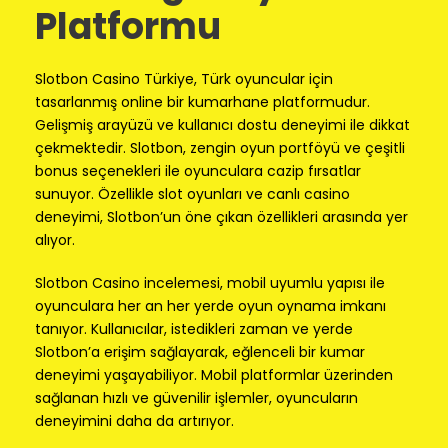
Platformu
Slotbon Casino Türkiye, Türk oyuncular için
tasarlanmış online bir kumarhane platformudur.
Gelişmiş arayüzü ve kullanıcı dostu deneyimi ile dikkat
çekmektedir. Slotbon, zengin oyun portföyü ve çeşitli
bonus seçenekleri ile oyunculara cazip fırsatlar
sunuyor. Özellikle slot oyunları ve canlı casino
deneyimi, Slotbon’un öne çıkan özellikleri arasında yer
alıyor.
Slotbon Casino incelemesi, mobil uyumlu yapısı ile
oyunculara her an her yerde oyun oynama imkanı
tanıyor. Kullanıcılar, istedikleri zaman ve yerde
Slotbon’a erişim sağlayarak, eğlenceli bir kumar
deneyimi yaşayabiliyor. Mobil platformlar üzerinden
sağlanan hızlı ve güvenilir işlemler, oyuncuların
deneyimini daha da artırıyor.