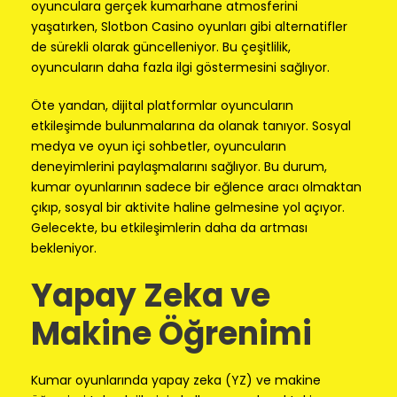
oyunculara gerçek kumarhane atmosferini
yaşatırken, Slotbon Casino oyunları gibi alternatifler
de sürekli olarak güncelleniyor. Bu çeşitlilik,
oyuncuların daha fazla ilgi göstermesini sağlıyor.
Öte yandan, dijital platformlar oyuncuların
etkileşimde bulunmalarına da olanak tanıyor. Sosyal
medya ve oyun içi sohbetler, oyuncuların
deneyimlerini paylaşmalarını sağlıyor. Bu durum,
kumar oyunlarının sadece bir eğlence aracı olmaktan
çıkıp, sosyal bir aktivite haline gelmesine yol açıyor.
Gelecekte, bu etkileşimlerin daha da artması
bekleniyor.
Yapay Zeka ve
Makine Öğrenimi
Kumar oyunlarında yapay zeka (YZ) ve makine