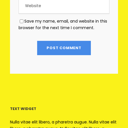
Save my name, email, and website in this
browser for the next time I comment.
TEXT WIDGET
Nulla vitae elit libero, a pharetra augue. Nulla vitae elit