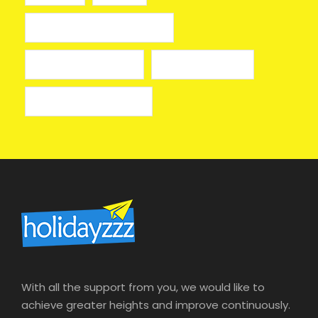
лицензионные онлайн казино
лучшие казино онлайн
онлайн казино izzi
онлайн казино на деньги
With all the support from you, we would like to
achieve greater heights and improve continuously.