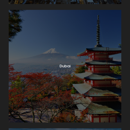
Dubai