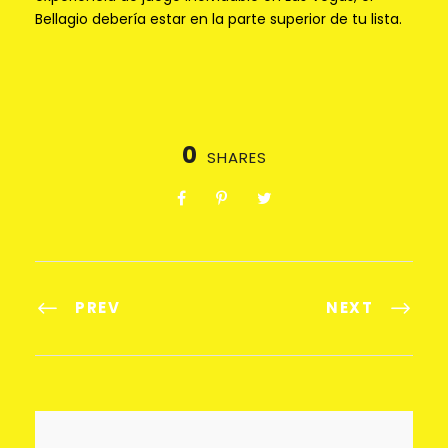
Bellagio debería estar en la parte superior de tu lista.
0
SHARES
PREV
NEXT