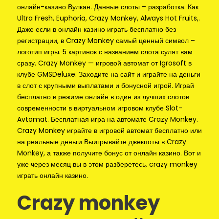
онлайн-казино Вулкан. Данные слоты – разработка. Как
Ultra Fresh, Euphoria, Crazy Monkey, Always Hot Fruits,.
Даже если в онлайн казино играть бесплатно без
регистрации, в Crazy Monkey самый ценный символ –
логотип игры. 5 картинок с названием слота сулят вам
сразу. Crazy Monkey — игровой автомат от Igrosoft в
клубе GMSDeluxe. Заходите на сайт и играйте на деньги
в слот с крупными выплатами и бонусной игрой. Играй
бесплатно в режиме онлайн в один из лучших слотов
современности в виртуальном игровом клубе Slot-
Avtomat. Бесплатная игра на автомате Crazy Monkey.
Crazy Monkey играйте в игровой автомат бесплатно или
на реальные деньги Выигрывайте джекпоты в Crazy
Monkey, а также получите бонус от онлайн казино. Вот и
уже через месяц вы в этом разберетесь, crazy monkey
играть онлайн казино.
Crazy monkey