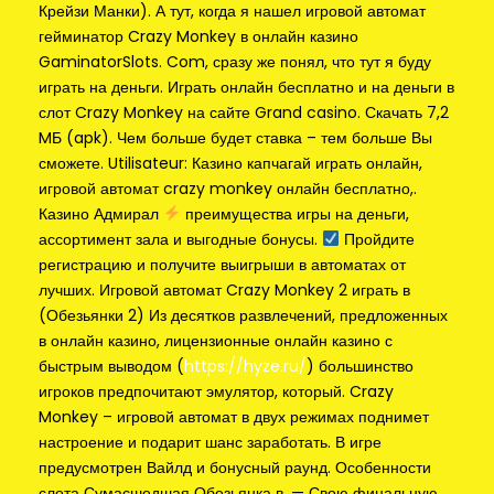
Крейзи Манки). А тут, когда я нашел игровой автомат
гейминатор Crazy Monkey в онлайн казино
GaminatorSlots. Com, сразу же понял, что тут я буду
играть на деньги. Играть онлайн бесплатно и на деньги в
слот Crazy Monkey на сайте Grand casino. Скачать 7,2
MБ (apk). Чем больше будет ставка – тем больше Вы
сможете. Utilisateur: Казино капчагай играть онлайн,
игровой автомат crazy monkey онлайн бесплатно,.
Казино Адмирал
преимущества игры на деньги,
ассортимент зала и выгодные бонусы.
Пройдите
регистрацию и получите выигрыши в автоматах от
лучших. Игровой автомат Crazy Monkey 2 играть в
(Обезьянки 2) Из десятков развлечений, предложенных
в онлайн казино, лицензионные онлайн казино с
быстрым выводом (
https://hyze.ru/
) большинство
игроков предпочитают эмулятор, который. Crazy
Monkey – игровой автомат в двух режимах поднимет
настроение и подарит шанс заработать. В игре
предусмотрен Вайлд и бонусный раунд. Особенности
слота Сумасшедшая Обезьянка в. — Свою финальную