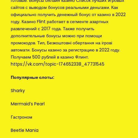
готовые. Бонусы онлайн казино Список лучших игровых
сайтов с выводом бонусов реальными деньгами. Как
официально получить денежный бонус от казино в 2022
году. Казино Flint работает в сегменте азартных
развлечений с 2017 года. Также получить
дополнительные бонусы можно при помощи
промокодов. Тип, Безкоштовні обертання на ігрові
автомати. Бонусы казино за регистрацию в 2022 году.
Получаем 500 рублей в казино Флинт.
https://vk.com/topic-174652338_47731545
Популярные слоты:
Sharky
Mermaid’s Pearl
Гастроном
Beetle Mania