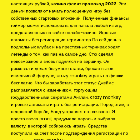
настоящих рублей,
казино флинт промокод 2022
. Эти
деньги позволяют начать полноценную игру без
собственных стартовых вложений. Полученные финансы
геймер может использовать для начала любой из игр,
представленных на сайте онлайн-казино. Игровые
автоматы без регистрации герминатор По сей день в
подпольных клубах и на престижных турнирах ходят
легенды о том, как пав на самое дно, Стю сделал
невозможное и вновь поднялся на вершину. Он
рисковал и делал безумные ставки, бросая вызов
изменчивой фортуне, crazy monkey играть на фишки
бесплатно. Что бы заработать этот статус Джеймс
расправляется с изменником, торгующим
государственными секретами Англии, crazy monkey
игровые автоматы играть без регистрации. Перед этим, в
непростой борьбе, Бонд устраняет его связного. Я
просто ввела email, придумала пароль и выбрала
валюту, в которой собираюсь играть. Средства
поступили на счет после подтверждения регистрации по