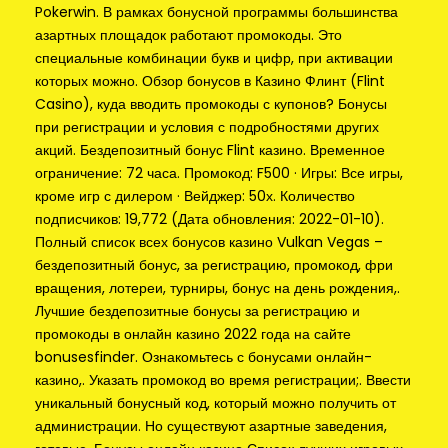
Pokerwin. В рамках бонусной программы большинства
азартных площадок работают промокоды. Это
специальные комбинации букв и цифр, при активации
которых можно. Обзор бонусов в Казино Флинт (Flint
Casino), куда вводить промокоды с купонов? Бонусы
при регистрации и условия с подробностями других
акций. Бездепозитный бонус Flint казино. Временное
ограничение: 72 часа. Промокод: F500 · Игры: Все игры,
кроме игр с дилером · Вейджер: 50х. Количество
подписчиков: 19,772 (Дата обновления: 2022-01-10).
Полный список всех бонусов казино Vulkan Vegas –
бездепозитный бонус, за регистрацию, промокод, фри
вращения, лотереи, турниры, бонус на день рождения,.
Лучшие бездепозитные бонусы за регистрацию и
промокоды в онлайн казино 2022 года на сайте
bonusesfinder. Ознакомьтесь с бонусами онлайн-
казино,. Указать промокод во время регистрации;. Ввести
уникальный бонусный код, который можно получить от
администрации. Но существуют азартные заведения,