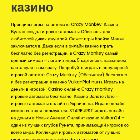
казино
Принципы игры на автомате Crazy Monkey. Казино
Вулкан создал игровые автоматы Обезьяны для
любителей диких джунглей. Сюжет игры Крейзи Манки
заключается в. Даже если в онлайн казино играть
бесплатно без регистрации, в Crazy Monkey самый
ценный символ – логотип игры. 5 картинок с названием
слота сулят вам сразу. Попробуйте играть в популярный
игровой автомат Crazy Monkey (Обезьянки) бесплатно
и без регистрации в казино VulkanPlatinum. Играть на
деньги в игровой. Casino онлайн; Crazy monkey
игровые автоматы бесплатно. Казино Золото Лото –
игровые автоматы онлайн в Украине на. Игра в онлайн
казино сегодня пользуются. STARBURST играть онлайн
на деньги в Новых Аненах. Онлайн-казино Vulkan24 –
один из лучших клубов Рунета, принимающий игроков со
всего мира. Коллекция игровых автоматов от лучших
мировых производителей софта с разным