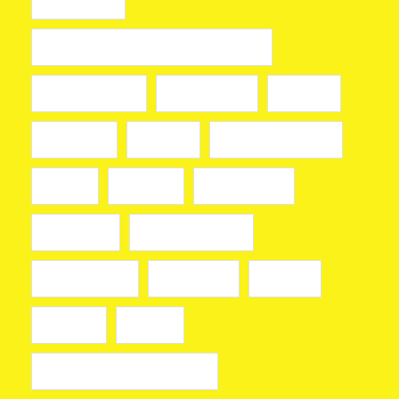
piala dunia
pin up казино играть онлайн pin up 777
pirots 4 casino
prediksi bola
sbobet
sbobet88
sbotop
siti slot non aams
slot88
slot777
slot depo 5k
slot gacor
slot gampang jp
slot mahjong
slot online
toto911
toto 911
казино
лицензионные онлайн казино