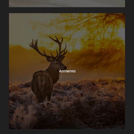
Armenia