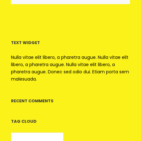
TEXT WIDGET
Nulla vitae elit libero, a pharetra augue. Nulla vitae elit
libero, a pharetra augue. Nulla vitae elit libero, a
pharetra augue. Donec sed odio dui. Etiam porta sem
malesuada.
RECENT COMMENTS
TAG CLOUD
5 euros gratis casino