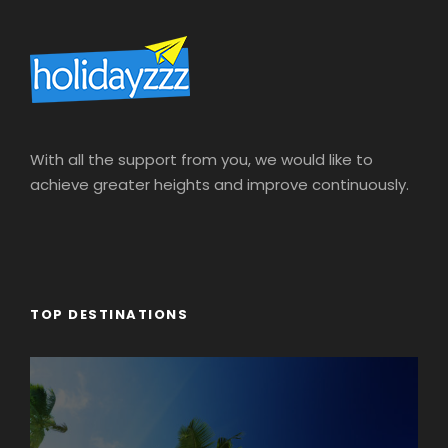
With all the support from you, we would like to
achieve greater heights and improve continuously.
TOP DESTINATIONS