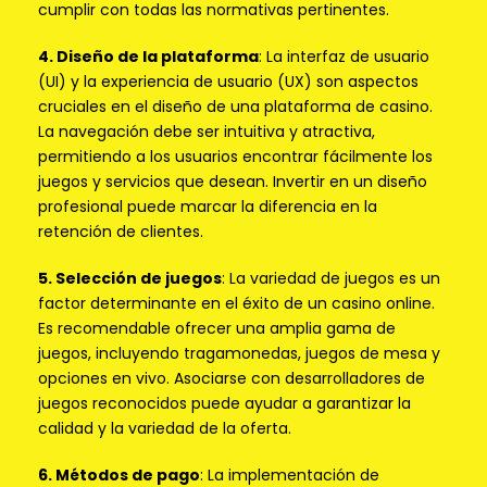
cumplir con todas las normativas pertinentes.
4. Diseño de la plataforma
: La interfaz de usuario
(UI) y la experiencia de usuario (UX) son aspectos
cruciales en el diseño de una plataforma de casino.
La navegación debe ser intuitiva y atractiva,
permitiendo a los usuarios encontrar fácilmente los
juegos y servicios que desean. Invertir en un diseño
profesional puede marcar la diferencia en la
retención de clientes.
5. Selección de juegos
: La variedad de juegos es un
factor determinante en el éxito de un casino online.
Es recomendable ofrecer una amplia gama de
juegos, incluyendo tragamonedas, juegos de mesa y
opciones en vivo. Asociarse con desarrolladores de
juegos reconocidos puede ayudar a garantizar la
calidad y la variedad de la oferta.
6. Métodos de pago
: La implementación de