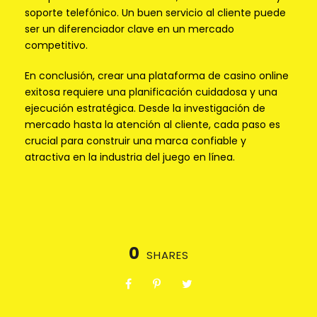
soporte telefónico. Un buen servicio al cliente puede
ser un diferenciador clave en un mercado
competitivo.
En conclusión, crear una plataforma de casino online
exitosa requiere una planificación cuidadosa y una
ejecución estratégica. Desde la investigación de
mercado hasta la atención al cliente, cada paso es
crucial para construir una marca confiable y
atractiva en la industria del juego en línea.
0
SHARES