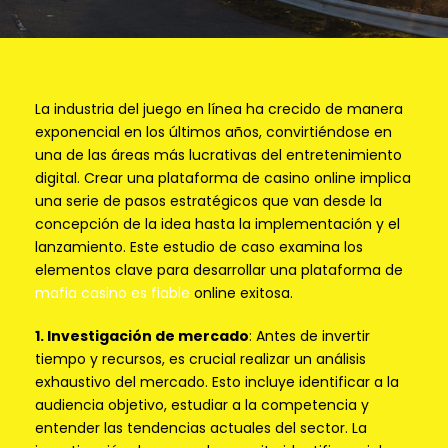
La industria del juego en línea ha crecido de manera
exponencial en los últimos años, convirtiéndose en
una de las áreas más lucrativas del entretenimiento
digital. Crear una plataforma de casino online implica
una serie de pasos estratégicos que van desde la
concepción de la idea hasta la implementación y el
lanzamiento. Este estudio de caso examina los
elementos clave para desarrollar una plataforma de
mafia casino es fiable
online exitosa.
1. Investigación de mercado
: Antes de invertir
tiempo y recursos, es crucial realizar un análisis
exhaustivo del mercado. Esto incluye identificar a la
audiencia objetivo, estudiar a la competencia y
entender las tendencias actuales del sector. La