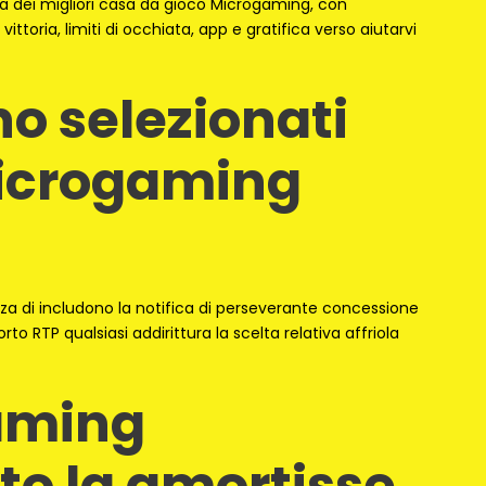
la dei migliori casa da gioco Microgaming, con
vittoria, limiti di occhiata, app e gratifica verso aiutarvi
o selezionati
Microgaming
razza di includono la notifica di perseverante concessione
o RTP qualsiasi addirittura la scelta relativa affriola
aming
tto la amortisse