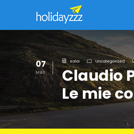
07
kalai
Uncategorized
Claudio P
MAY
Le mie co