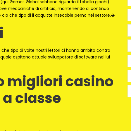
qui Games Global sebbene riguarda il tabella giochi)
nuove meccaniche di artificio, mantenendo di continuo
 cio che tipo di li acquitte insecable perno nel settore.�
i
che tipo di volte nostri lettori ci hanno ambito contro
uale ospitano attuale sviluppatore di software nel lui
o migliori casino
a classe