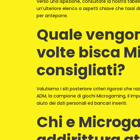
Verso una ispezione, consultate la nostra tabel
un’ulteriore elenco a aspetti chiave che tassi di 
per anteporre.
Quale vengon
volte bisca 
consigliati?
Valutiamo i siti posteriore criteri rigorosi che 
ADM, la campione di giochi Microgaming, il import
aiuto dei dati personali ed bancari inseriti.
Chi e Microg
addirittura a