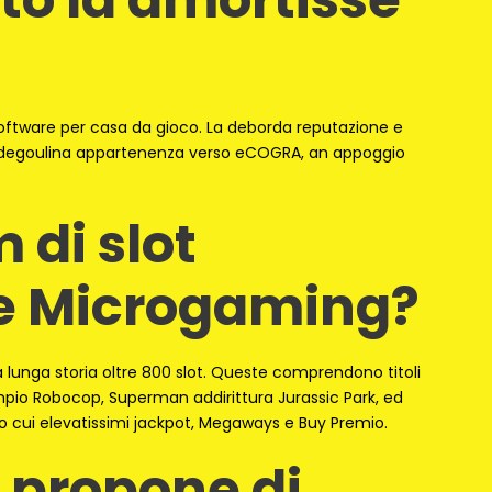
software per casa da gioco. La deborda reputazione e
a degoulina appartenenza verso eCOGRA, an appoggio
 di slot
e Microgaming?
lunga storia oltre 800 slot. Queste comprendono titoli
empio Robocop, Superman addirittura Jurassic Park, ed
ro cui elevatissimi jackpot, Megaways e Buy Premio.
propone di