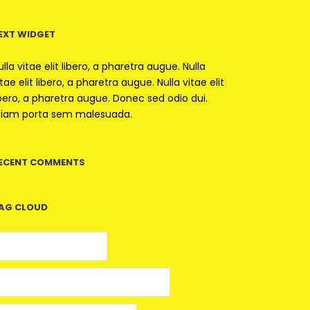
EXT WIDGET
ulla vitae elit libero, a pharetra augue. Nulla
itae elit libero, a pharetra augue. Nulla vitae elit
ibero, a pharetra augue. Donec sed odio dui.
tiam porta sem malesuada.
ECENT COMMENTS
AG CLOUD
5 euros gratis casino
25 Giros Gratis sin Depósito España