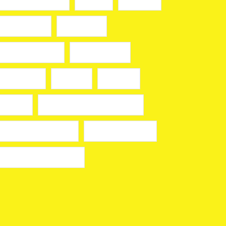
slot depo 5k
slot gacor
slot gampang jp
slot mahjong
slot online
toto911
toto 911
казино
лицензионные онлайн казино
лучшие казино онлайн
онлайн казино izzi
онлайн казино на деньги