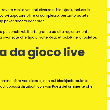
rovare molte varianti diverse di blackjack, incluse le
. Lo sviluppatore offre di complesso, pertanto potete
clip poker ancora baccarat.
 personalizzabili, arte grafica ad alta ragionamento
avanzate che tipo di volte �racetrack� nella roulette.
a da gioco live
ogaming offre vari classici, con cui blackjack, roulette
di appositi distribuiti con vari Paesi del ambiente che