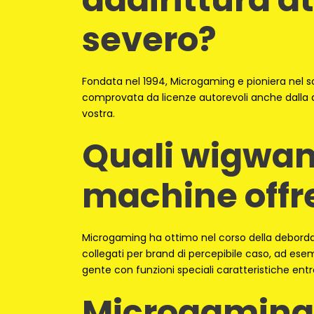
severo?
Fondata nel 1994, Microgaming e pioniera nel 
comprovata da licenze autorevoli anche dall
vostra.
Quali wigwam
machine offr
Microgaming ha ottimo nel corso della deborda 
collegati per brand di percepibile caso, ad es
gente con funzioni speciali caratteristiche ent
Microgaming 