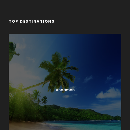
TOP DESTINATIONS
Andaman