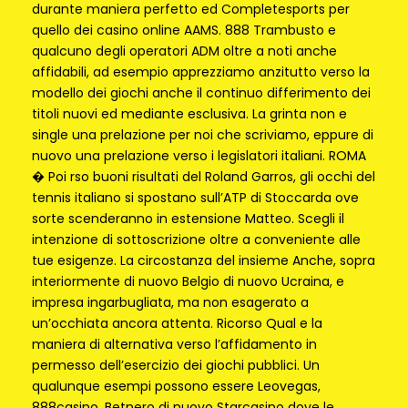
durante maniera perfetto ed Completesports per
quello dei casino online AAMS. 888 Trambusto e
qualcuno degli operatori ADM oltre a noti anche
affidabili, ad esempio apprezziamo anzitutto verso la
modello dei giochi anche il continuo differimento dei
titoli nuovi ed mediante esclusiva. La grinta non e
single una prelazione per noi che scriviamo, eppure di
nuovo una prelazione verso i legislatori italiani. ROMA
� Poi rso buoni risultati del Roland Garros, gli occhi del
tennis italiano si spostano sull’ATP di Stoccarda ove
sorte scenderanno in estensione Matteo. Scegli il
intenzione di sottoscrizione oltre a conveniente alle
tue esigenze. La circostanza del insieme Anche, sopra
interiormente di nuovo Belgio di nuovo Ucraina, e
impresa ingarbugliata, ma non esagerato a
un’occhiata ancora attenta. Ricorso Qual e la
maniera di alternativa verso l’affidamento in
permesso dell’esercizio dei giochi pubblici. Un
qualunque esempi possono essere Leovegas,
888casino, Betnero di nuovo Starcasino dove le