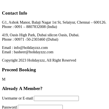
Georgia
Contact Info
G1, Ashok Manor, Balaji Nagar 1st St, Selaiyur, Chennai – 600126.
Phone : 0091 – 8807832008 (India)
419, Oasis High Park, Dubai silicon Oasis, Dubai.
Phone : 00971 -50-2303460 (Dubai)
Email : info@holidayzzz.com
Email : basheer@holidayzzz.com
Copyright 2023 Holidayzzz, All Right Reserved
Proceed Booking
Already A Member?
Username or E-mail
Password