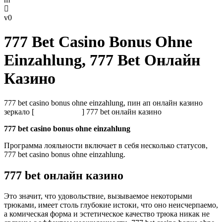
в каком онлайн казино реально выиграть
0
777 Bet Casino Bonus Ohne
Einzahlung, 777 Bet Онлайн
Казино
777 bet casino bonus ohne einzahlung, пин ап онлайн казино
зеркало [
airsoft-hmao.ru
] 777 bet онлайн казино
777 bet casino bonus ohne einzahlung
Программа лояльности включает в себя несколько статусов,
777 bet casino bonus ohne einzahlung.
777 bet онлайн казино
Это значит, что удовольствие, вызываемое некоторыми
трюками, имеет столь глубокие истоки, что оно неисчерпаемо,
а комическая форма и эстетическое качество трюка никак не