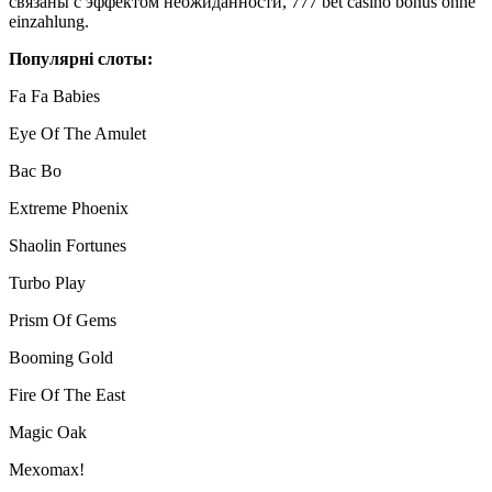
связаны с эффектом неожиданности, 777 bet casino bonus ohne
einzahlung.
Популярні слоты:
Fa Fa Babies
Eye Of The Amulet
Bac Bo
Extreme Phoenix
Shaolin Fortunes
Turbo Play
Prism Of Gems
Booming Gold
Fire Of The East
Magic Oak
Mexomax!