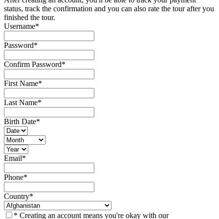
status, track the confirmation and you can also rate the tour after you
finished the tour.
Username
*
Password
*
Confirm Password
*
First Name
*
Last Name
*
Birth Date
*
Email
*
Phone
*
Country
*
* Creating an account means you're okay with our
Terms of