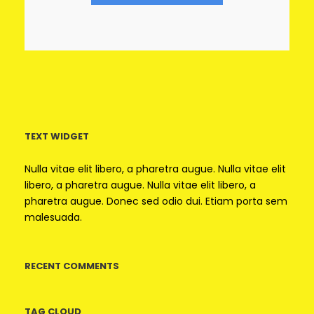
TEXT WIDGET
Nulla vitae elit libero, a pharetra augue. Nulla vitae elit
libero, a pharetra augue. Nulla vitae elit libero, a
pharetra augue. Donec sed odio dui. Etiam porta sem
malesuada.
RECENT COMMENTS
TAG CLOUD