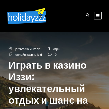
Login
Sign Up
praveen kumar
Игры
онлайн казино izzi
0
Играть в казино
Иззи:
увлекательный
отдых и шанс на