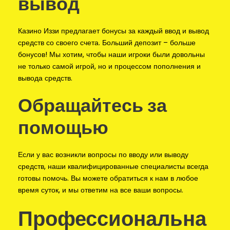
вывод
Казино Иззи предлагает бонусы за каждый ввод и вывод
средств со своего счета. Больший депозит – больше
бонусов! Мы хотим, чтобы наши игроки были довольны
не только самой игрой, но и процессом пополнения и
вывода средств.
Обращайтесь за
помощью
Если у вас возникли вопросы по вводу или выводу
средств, наши квалифицированные специалисты всегда
готовы помочь. Вы можете обратиться к нам в любое
время суток, и мы ответим на все ваши вопросы.
Профессиональна