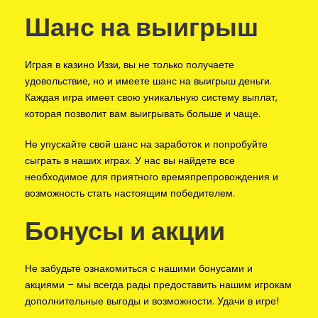
Шанс на выигрыш
Играя в казино Иззи, вы не только получаете
удовольствие, но и имеете шанс на выигрыш деньги.
Каждая игра имеет свою уникальную систему выплат,
которая позволит вам выигрывать больше и чаще.
Не упускайте свой шанс на заработок и попробуйте
сыграть в наших играх. У нас вы найдете все
необходимое для приятного времяпрепровождения и
возможность стать настоящим победителем.
Бонусы и акции
Не забудьте ознакомиться с нашими бонусами и
акциями – мы всегда рады предоставить нашим игрокам
дополнительные выгоды и возможности. Удачи в игре!