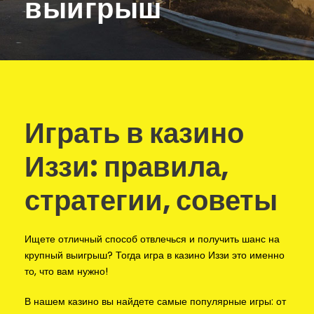
выигрыш
Играть в казино
Иззи: правила,
стратегии, советы
Ищете отличный способ отвлечься и получить шанс на
крупный выигрыш? Тогда игра в казино Иззи это именно
то, что вам нужно!
В нашем казино вы найдете самые популярные игры: от