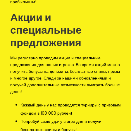
прибыльным!
Акции и
специальные
предложения
Мы регулярно проводим акции и специальные
предложения для наших игроков. Во время акций можно
получить бонусы на депозиты, бесплатные спины, призы
и многое другое. Следи за нашими обновлениями и
получай дополнительные возможности выиграть больше
денег!
Каждый день у нас проводятся турниры с призовым
фондом в 100 000 рублей!
Попробуй свою удачу в игре дня и получи
бесплатные спины и бонусы!