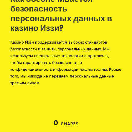
безопасность
персональных данных в
казино Иззи?
Казино Иззи придерживается высоких стандартов
безопасности и защиты персональных данных. Мы
используем специальные технологии и протоколы,
чтобы гарантировать безопасность и
конфиденциальность информации нашим гостям. Кроме
того, мы никогда не передаем персональные данные
третьим лицам.
0
SHARES