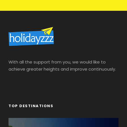
With all the support from you, we would like to
achieve greater heights and improve continuously.
TOP DESTINATIONS