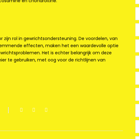
cosamine en chondroïtine.
zijn rol in gewrichtsondersteuning. De voordelen, van
remmende effecten, maken het een waardevolle optie
ewrichtsproblemen. Het is echter belangrijk om deze
er te gebruiken, met oog voor de richtlijnen van