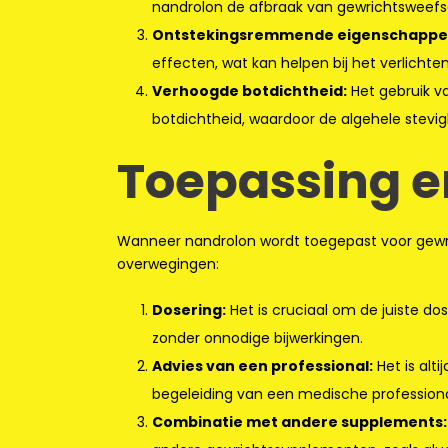
nandrolon de afbraak van gewrichtsweefsel 
Ontstekingsremmende eigenschappe
effecten, wat kan helpen bij het verlichten
Verhoogde botdichtheid:
Het gebruik va
botdichtheid, waardoor de algehele stevig
Toepassing e
Wanneer nandrolon wordt toegepast voor gewric
overwegingen:
Dosering:
Het is cruciaal om de juiste 
zonder onnodige bijwerkingen.
Advies van een professional:
Het is alt
begeleiding van een medische professional
Combinatie met andere supplements: