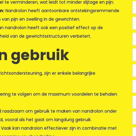
te verminderen, wat leidt tot minder slijtage en pijn.
n:
Nandrolon heeft aantoonbare ontstekingsremmende
 van pijn en zwelling in de gewrichten.
n nandrolon heeft ook een positief effect op de
heid van de gewrichtsstructuren verbetert.
n gebruik
htsondersteuning, zijn er enkele belangrijke
dosering te volgen om de maximum voordelen te behalen
ijd raadzaam om gebruik te maken van nandrolon onder
, vooral als het gaat om langdurig gebruik.
Vaak kan nandrolon effectiever zijn in combinatie met