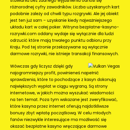
stawiania bez żadnego wyjaśnienia odnosi się
różnorodnej cyfry zawodników. Liczba uzyskanych kart
podobnie zależy od chwili typu rozgrywki. Ale jej obiekt
jest ten już sam – uzyskanie kiedy najważniejszego
układu kart w całej poker. Witryna bezpłatne-kasyno-
rozrywki.com oddany wydaje się wyłącznie dla ludzi
odrzucić które mają trwałego punktu odbioru przy
Kraju. Pod tej stronie przekazywane są wyłącznie
darmowe rozrywki, nie istnieje transakcji finansowych.
Wówczas gdy liczysz dzięki gdy
najogromniejszy profit, powinieneś napełnić
sprawdzenia, które to pochodzące z kasyn dokonują
największych wypłat w ciągu wygraną. Są strony
internetowe, w jakich można wyszukać wiadomości
na ten temat. Poza tym wskazane jest zweryfikować,
które kasyna przez internet oferują najdotkliwsze
bonusy zbyt wpłatę początkową. W celu młodych
fanów niezwykle interesujące ma możliwość się
okazać bezpłatne kasyno wręczające darmowe