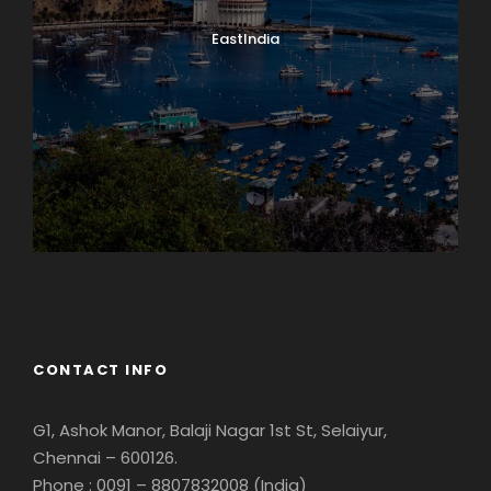
EastIndia
Georgia
CONTACT INFO
G1, Ashok Manor, Balaji Nagar 1st St, Selaiyur,
Chennai – 600126.
Phone : 0091 – 8807832008 (India)