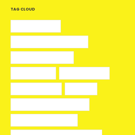
TAG CLOUD
5 euros gratis casino
25 Giros Gratis sin Depósito España
100 giros gratis sin depósito
aplikacja mostbet
avia masters spielen
beonbet promo code
bola hari ini
Bono sin depósito Casino Barcelona
Bono sin depósito ruleta 2026