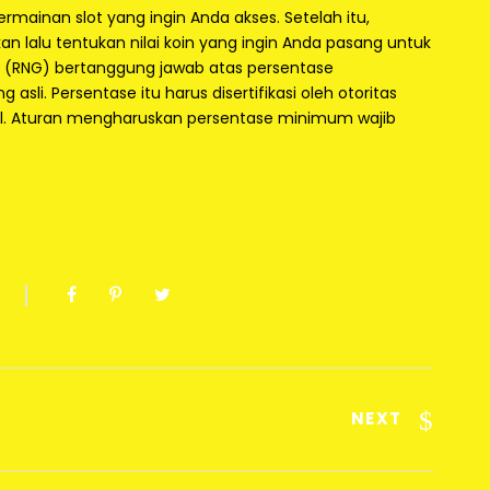
permainan slot yang ingin Anda akses. Setelah itu,
an lalu tentukan nilai koin yang ingin Anda pasang untuk
 (RNG) bertanggung jawab atas persentase
asli. Persentase itu harus disertifikasi oleh otoritas
il. Aturan mengharuskan persentase minimum wajib
NEXT