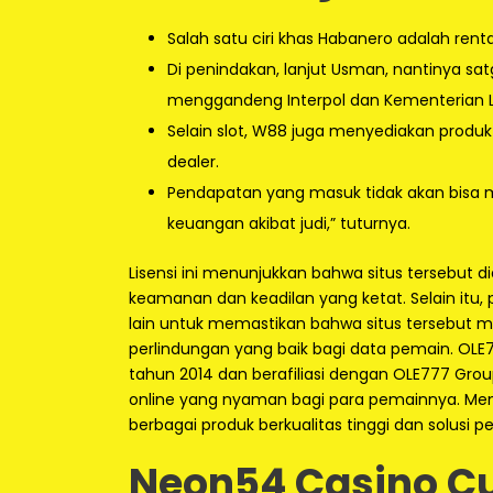
Salah satu ciri khas Habanero adalah rentan
Di penindakan, lanjut Usman, nantinya sa
menggandeng Interpol dan Kementerian L
Selain slot, W88 juga menyediakan produk 
dealer.
Pendapatan yang masuk tidak akan bisa 
keuangan akibat judi,” tuturnya.
Lisensi ini menunjukkan bahwa situs tersebut 
keamanan dan keadilan yang ketat. Selain itu, p
lain untuk memastikan bahwa situs tersebut m
perlindungan yang baik bagi data pemain. OLE77
tahun 2014 dan berafiliasi dengan OLE777 Gro
online yang nyaman bagi para pemainnya. Memi
berbagai produk berkualitas tinggi dan solus
Neon54 Casino Cu