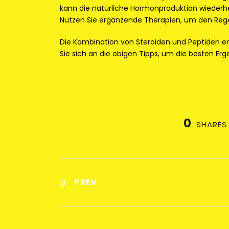
kann die natürliche Hormonproduktion wiederhe
Nutzen Sie ergänzende Therapien, um den Rege
Die Kombination von Steroiden und Peptiden er
Sie sich an die obigen Tipps, um die besten Erg
0
SHARES
PREV