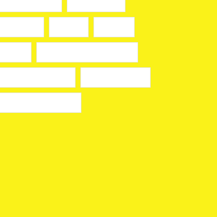
slot gampang jp
slot mahjong
slot online
toto911
toto 911
казино
лицензионные онлайн казино
лучшие казино онлайн
онлайн казино izzi
онлайн казино на деньги