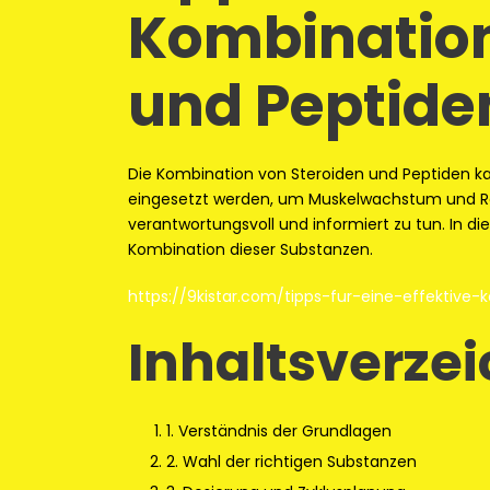
Kombination
und Peptide
Die Kombination von Steroiden und Peptiden ka
eingesetzt werden, um Muskelwachstum und Rege
verantwortungsvoll und informiert zu tun. In die
Kombination dieser Substanzen.
https://9kistar.com/tipps-fur-eine-effektive
Inhaltsverzei
1. Verständnis der Grundlagen
2. Wahl der richtigen Substanzen