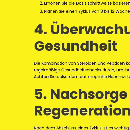
Erhöhen Sie die Dosis schrittweise basieren
Planen Sie einen Zyklus von 8 bis 12 Woc
4. Überwach
Gesundheit
Die Kombination von Steroiden und Peptiden ka
regelmäßige Gesundheitschecks durch, um Ihr
Achten Sie außerdem auf mögliche Nebenwirku
5. Nachsorge
Regeneratio
Nach dem Abschluss eines Zyklus ist es wichtig