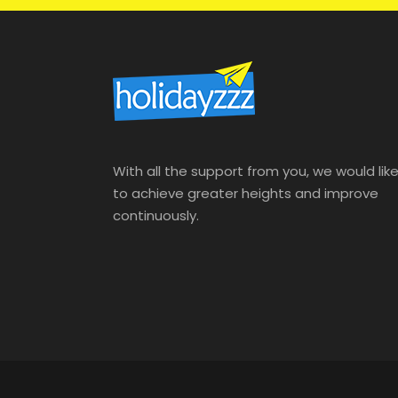
With all the support from you, we would lik
to achieve greater heights and improve
continuously.