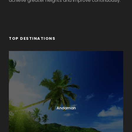
achieve greater heights and improve continuously.
TOP DESTINATIONS
Andaman