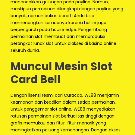
mencocokkan gulungan pada payline. Namun,
meskipun permainan dilengkapi dengan payline yang
banyak, namun bukan berarti Anda bisa
memenangkan semuanya karena hal ini juga
berpengaruh pada house edge. Pengembang
permainan slot membuat dan memproduksi
perangkat lunak slot untuk diakses di kasino online
seluruh dunia.
Muncul Mesin Slot
Card Bell
Dengan lisensi resmi dari Curacao, WE88 menjamin
keamanan dan keadilan dalam setiap permainan.
Untuk penggemar slot online, WE88 menyediakan
ratusan permainan slot berkualitas tinggi dengan
grafis memukau dan fitur-fitur menarik yang
meningkatkan peluang kemenangan. Dengan akses