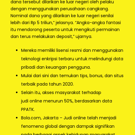
dana tersebut dilarikan ke luar negeri oleh pelaku
dengan menggunakan perusahaan cangkang.
Nominal dana yang dilarikan ke luar negeri senilai
lebih dari Rp 5 triliun,” jelasnya. “Angka-angka fantasi
itu mendorong peserta untuk mengikuti permainan
dan terus melakukan deposit,” ujarnya.
Mereka memiliki lisensi resmi dan menggunakan
teknologi enkripsi terbaru untuk melindungi data
pribadi dan keuangan pengguna.
Mulai dari sini dan temukan tips, bonus, dan situs
terbaik pada tahun 2020.
Selain itu, akses masyarakat terhadap
judi online menurun 50%, berdasarkan data
PPATK.
Bola.com, Jakarta – Judi online telah menjadi
fenomena global dengan dampak signifikan
pada berbagai aspek kehidupan masyarakat