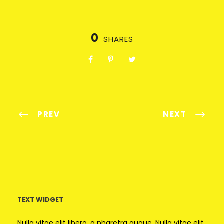
0
SHARES
PREV
NEXT
TEXT WIDGET
Nulla vitae elit libero, a pharetra augue. Nulla vitae elit