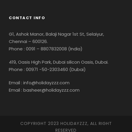
CONTACT INFO
G1, Ashok Manor, Balaji Nagar 1st St, Selaiyur,
Chennai – 600126.
Phone : 0091 – 8807832008 (India)
419, Oasis High Park, Dubai silicon Oasis, Dubai.
Phone : 00971 -50-2303460 (Dubai)
Email : info@holidayzzz.com
Email : basheer@holidayzzz.com
COPYRIGHT 2023 HOLIDAYZZZ, ALL RIGHT
RESERVED