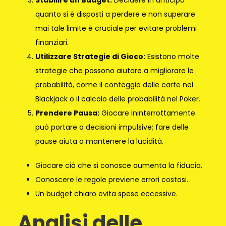
Stabilire un Budget:
Decidere in anticipo
quanto si è disposti a perdere e non superare
mai tale limite è cruciale per evitare problemi
finanziari.
Utilizzare Strategie di Gioco:
Esistono molte
strategie che possono aiutare a migliorare le
probabilità, come il conteggio delle carte nel
Blackjack o il calcolo delle probabilità nel Poker.
Prendere Pausa:
Giocare ininterrottamente
può portare a decisioni impulsive; fare delle
pause aiuta a mantenere la lucidità.
Giocare ciò che si conosce aumenta la fiducia.
Conoscere le regole previene errori costosi.
Un budget chiaro evita spese eccessive.
Analisi delle