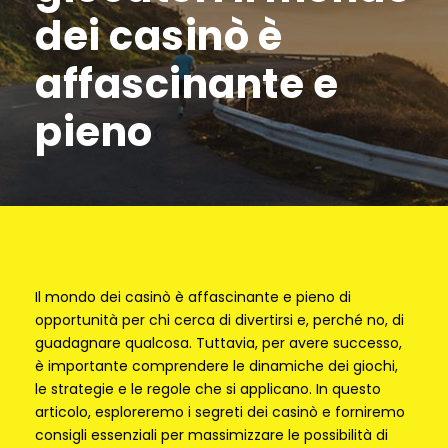
dei casinò è
affascinante e
pieno
Il mondo dei casinò è affascinante e pieno di
opportunità per chi cerca di divertirsi e, perché no, di
guadagnare qualcosa. Tuttavia, per avere successo,
è importante comprendere le dinamiche dei giochi,
le strategie e le regole che si applicano. In questo
articolo, esploreremo i segreti dei casinò e forniremo
consigli essenziali per massimizzare le possibilità di