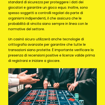
standard di sicurezza per proteggere i dati dei
giocatori e garantire un gioco equo. Inoltre, sono
spesso soggetti a controlli regolari da parte di
organismi indipendenti, il che assicura che le
probabilità di vincita siano sempre in linea con le
normative del settore.
Un casinò sicuro utilizzerà anche tecnologie di
crittografia avanzate per garantire che tutte le
transazioni siano protette. È importante verificare la
presenza di recensioni positive e licenze valide prima
di registrarsi e iniziare a giocare.