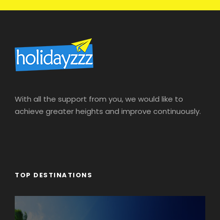
With all the support from you, we would like to
achieve greater heights and improve continuously.
TOP DESTINATIONS