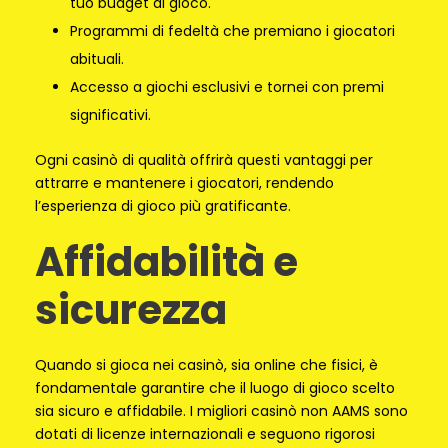
tuo budget di gioco.
Programmi di fedeltà che premiano i giocatori
abituali.
Accesso a giochi esclusivi e tornei con premi
significativi.
Ogni casinò di qualità offrirà questi vantaggi per
attrarre e mantenere i giocatori, rendendo
l’esperienza di gioco più gratificante.
Affidabilità e
sicurezza
Quando si gioca nei casinò, sia online che fisici, è
fondamentale garantire che il luogo di gioco scelto
sia sicuro e affidabile. I migliori casinò non AAMS sono
dotati di licenze internazionali e seguono rigorosi