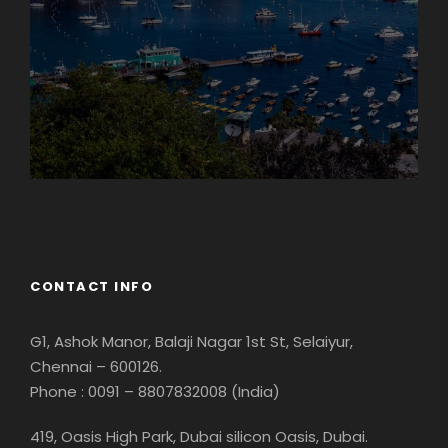
Georgia
CONTACT INFO
G1, Ashok Manor, Balaji Nagar 1st St, Selaiyur,
Chennai – 600126.
Phone : 0091 – 8807832008 (India)
419, Oasis High Park, Dubai silicon Oasis, Dubai.