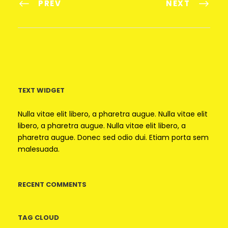
PREV
NEXT
TEXT WIDGET
Nulla vitae elit libero, a pharetra augue. Nulla vitae elit
libero, a pharetra augue. Nulla vitae elit libero, a
pharetra augue. Donec sed odio dui. Etiam porta sem
malesuada.
RECENT COMMENTS
TAG CLOUD