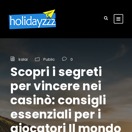
Login
Sign Up
kalai
Public
0
Scopri i segreti
per vincere nei
casinò: consigli
essenziali per i
giocatori Il mondo