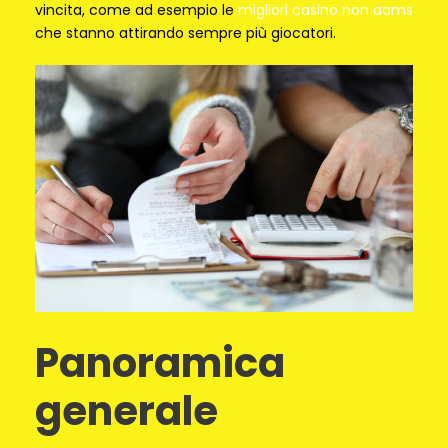
vincita, come ad esempio le
migliori casino non aams
che stanno attirando sempre più giocatori.
Panoramica
generale