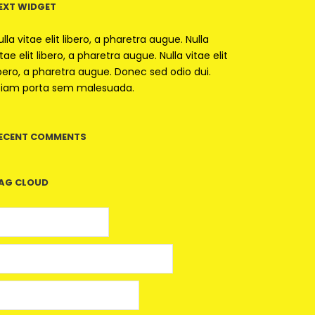
EXT WIDGET
ulla vitae elit libero, a pharetra augue. Nulla
itae elit libero, a pharetra augue. Nulla vitae elit
ibero, a pharetra augue. Donec sed odio dui.
tiam porta sem malesuada.
ECENT COMMENTS
AG CLOUD
5 euros gratis casino
25 Giros Gratis sin Depósito España
100 giros gratis sin depósito