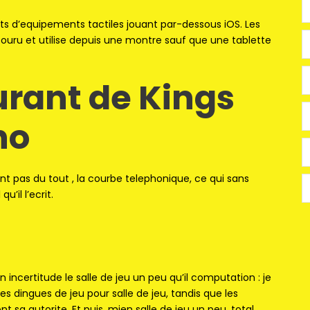
s d’equipements tactiles jouant par-dessous iOS. Les
ouru et utilise depuis une montre sauf que une tablette
urant de Kings
no
t pas du tout , la courbe telephonique, ce qui sans
’il l’ecrit.
incertitude le salle de jeu un peu qu’il computation : je
 dingues de jeu pour salle de jeu, tandis que les
a autorite. Et puis, mien salle de jeu un peu, total