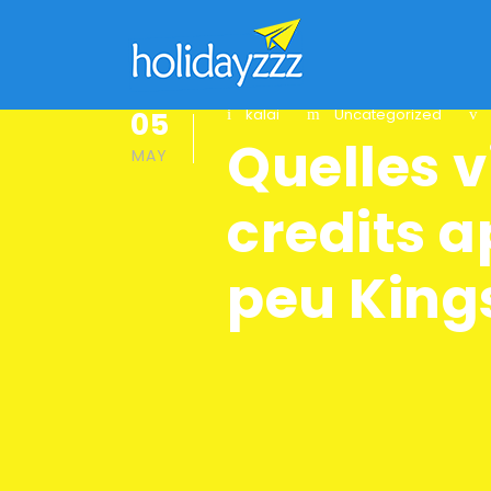
05
kalai
Uncategorized
Quelles 
MAY
credits 
peu Kings