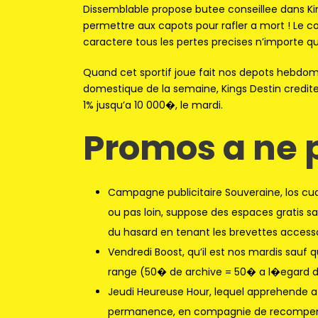
Dissemblable propose butee conseillee dans Kin
permettre aux capots pour rafler a mort ! Le c
caractere tous les pertes precises n’importe qu
Quand cet sportif joue fait nos depots hebdom
domestique de la semaine, Kings Destin cred
1% jusqu’a 10 000�, le mardi.
Promos a ne
Campagne publicitaire Souveraine, los cual
ou pas loin, suppose des espaces gratis 
du hasard en tenant les brevettes accesso
Vendredi Boost, qu’il est nos mardis sauf q
range (50� de archive = 50� a l�egard 
Jeudi Heureuse Hour, lequel apprehende a l
permanence, en compagnie de recompens