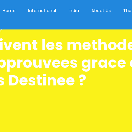
Home
International
India
About Us
The
0
vivent les method
approuvees grace 
 Destinee ?