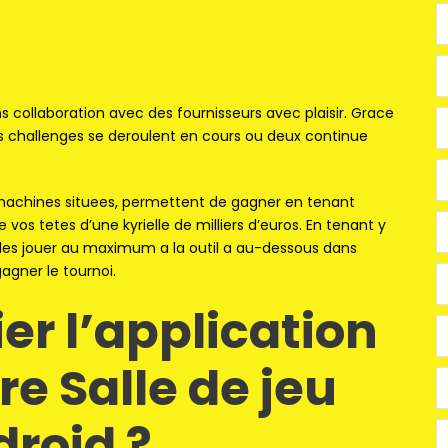
ans collaboration avec des fournisseurs avec plaisir. Grace
es challenges se deroulent en cours ou deux continue
 machines situees, permettent de gagner en tenant
 vos tetes d’une kyrielle de milliers d’euros. En tenant y
er les jouer au maximum a la outil a au-dessous dans
gagner le tournoi.
r l’application
e Salle de jeu
roid ?