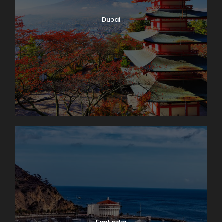
Dubai
EastIndia