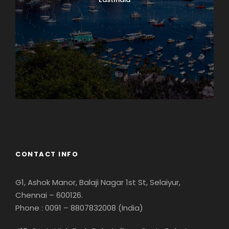
Georgia
CONTACT INFO
G1, Ashok Manor, Balaji Nagar 1st St, Selaiyur,
Chennai – 600126.
Phone : 0091 – 8807832008 (India)