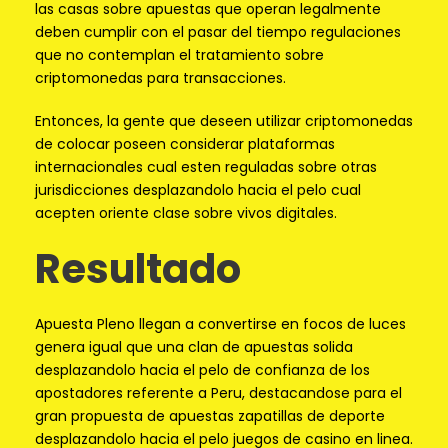
las casas sobre apuestas que operan legalmente
deben cumplir con el pasar del tiempo regulaciones
que no contemplan el tratamiento sobre
criptomonedas para transacciones.
Entonces, la gente que deseen utilizar criptomonedas
de colocar poseen considerar plataformas
internacionales cual esten reguladas sobre otras
jurisdicciones desplazandolo hacia el pelo cual
acepten oriente clase sobre vivos digitales.
Resultado
Apuesta Pleno llegan a convertirse en focos de luces
genera igual que una clan de apuestas solida
desplazandolo hacia el pelo de confianza de los
apostadores referente a Peru, destacandose para el
gran propuesta de apuestas zapatillas de deporte
desplazandolo hacia el pelo juegos de casino en linea.