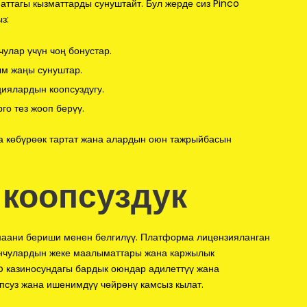
аттагы кызматтарды сунуштайт. Бул жерде сиз Pinco
з:
улар үчүн чоң бонустар.
ым жаңы сунуштар.
иялардын коопсуздугу.
го тез жооп берүү.
а көбүрөөк тартат жана алардын оюн тажрыйбасын
коопсуздук
 маани бериши менен белгилүү. Платформа лицензияланган
юнчулардын жеке маалыматтары жана каржылык
o казиносундагы бардык оюндар адилеттүү жана
опсуз жана ишенимдүү чөйрөнү камсыз кылат.