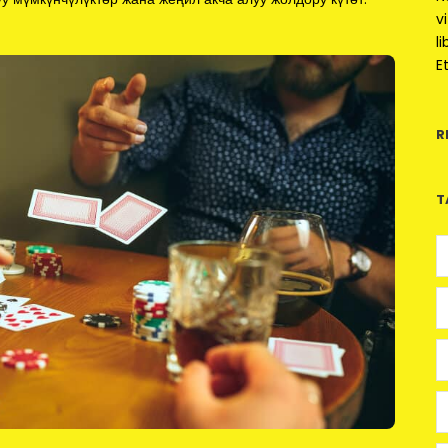
v
l
E
R
T