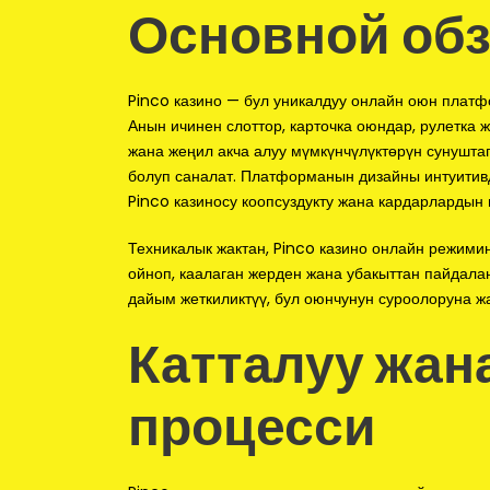
Основной об
Pinco казино — бул уникалдуу онлайн оюн платф
Анын ичинен слоттор, карточка оюндар, рулетка 
жана жеңил акча алуу мүмкүнчүлүктөрүн сунушта
болуп саналат. Платформанын дизайны интуитив
Pinco казиносу коопсуздукту жана кардарлардын
Техникалык жактан, Pinco казино онлайн режими
ойноп, каалаган жерден жана убакыттан пайдала
дайым жеткиликтүү, бул оюнчунун суроолоруна ж
Катталуу жан
процесси