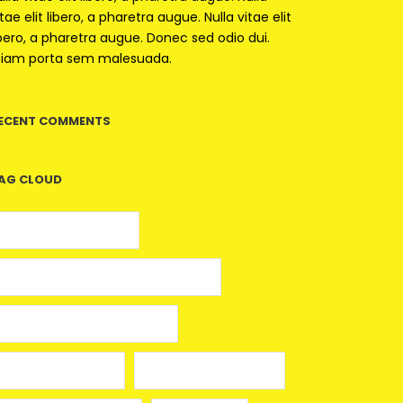
itae elit libero, a pharetra augue. Nulla vitae elit
ibero, a pharetra augue. Donec sed odio dui.
tiam porta sem malesuada.
ECENT COMMENTS
AG CLOUD
5 euros gratis casino
25 Giros Gratis sin Depósito España
100 giros gratis sin depósito
aplikacja mostbet
avia masters spielen