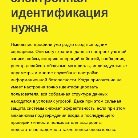
идентификация
нужна
Нынешние профили уже редко сводятся одним
сценарием. Они могут хранить данные настроек учетной
записи, сейвы, историю операций действий, сообщения,
реестр девайсов, облачные материалы, индивидуальные
параметры и многие служебные настройки
информационной безопасности. Когда приложение не
умеет настроена точно идентифицировать
пользователя, вся собранная структура данных
находится в условиях угрозой. Даже при этом сильная
защита системы снижает эффективность, если при этом
механизмы подтверждения входа и последующего
проверки личности пользователя выстроены
недостаточно надежно а также непоследовательно.