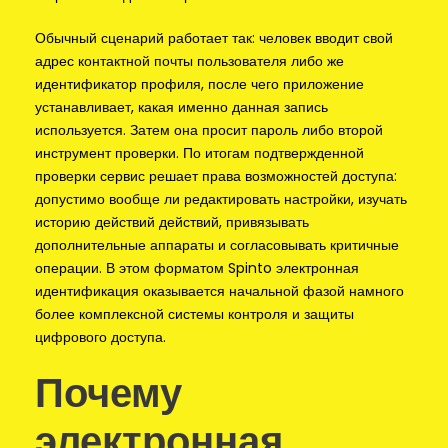
Обычный сценарий работает так: человек вводит свой
адрес контактной почты пользователя либо же
идентификатор профиля, после чего приложение
устанавливает, какая именно данная запись
используется. Затем она просит пароль либо второй
инструмент проверки. По итогам подтвержденной
проверки сервис решает права возможностей доступа:
допустимо вообще ли редактировать настройки, изучать
историю действий действий, привязывать
дополнительные аппараты и согласовывать критичные
операции. В этом форматом Spinto электронная
идентификация оказывается начальной фазой намного
более комплексной системы контроля и защиты
цифрового доступа.
Почему
электронная