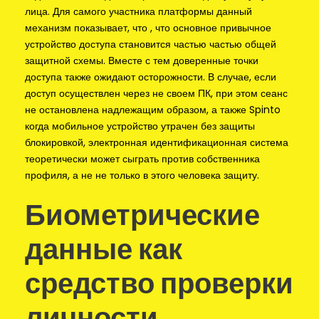
лица. Для самого участника платформы данный
механизм показывает, что , что основное привычное
устройство доступа становится частью частью общей
защитной схемы. Вместе с тем доверенные точки
доступа также ожидают осторожности. В случае, если
доступ осуществлен через не своем ПК, при этом сеанс
не остановлена надлежащим образом, а также Spinto
когда мобильное устройство утрачен без защиты
блокировкой, электронная идентификационная система
теоретически может сыграть против собственника
профиля, а не не только в этого человека защиту.
Биометрические
данные как
средство проверки
личности