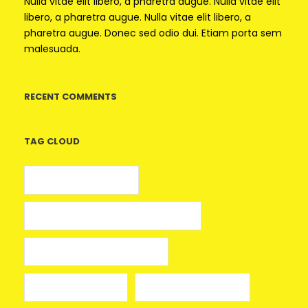
Nulla vitae elit libero, a pharetra augue. Nulla vitae elit
libero, a pharetra augue. Nulla vitae elit libero, a
pharetra augue. Donec sed odio dui. Etiam porta sem
malesuada.
RECENT COMMENTS
TAG CLOUD
5 euros gratis casino
25 Giros Gratis sin Depósito España
100 giros gratis sin depósito
aplikacja mostbet
avia masters spielen