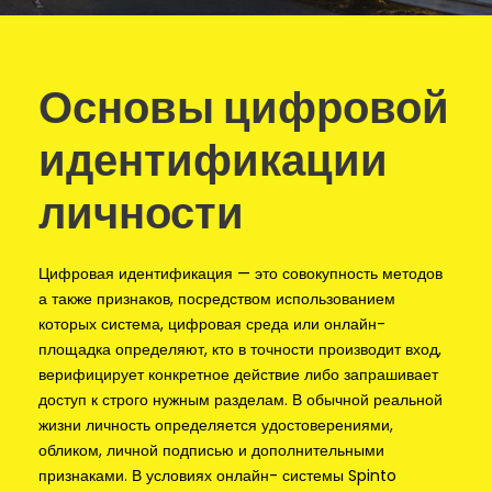
Основы цифровой
идентификации
личности
Цифровая идентификация — это совокупность методов
а также признаков, посредством использованием
которых система, цифровая среда или онлайн-
площадка определяют, кто в точности производит вход,
верифицирует конкретное действие либо запрашивает
доступ к строго нужным разделам. В обычной реальной
жизни личность определяется удостоверениями,
обликом, личной подписью и дополнительными
признаками. В условиях онлайн- системы Spinto