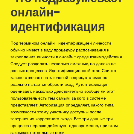
онлайн-
идентификация
Под термином онлайн- идентификацией личности
обычно имеют в виду процедуру распознавания и
закрепления личности в онлайн- среде взаимодействия.
Следует разделять несколько смежных, но далеко не
равных процессов. Идентификационный этап Спинто
казино отвечает на ключевой вопрос, кто именно
реально пытается обрести вход. Аутентификация
оценивает, насколько действительно вообще ли этот
пользователь есть тем самым, за кого в системе
представляет. Авторизация определяет, какого типа
возможности этому участнику доступны после
завершения корректного входа. Все три данные три
процесса нередко действуют одновременно, при этом
закрывают отдельные роли.