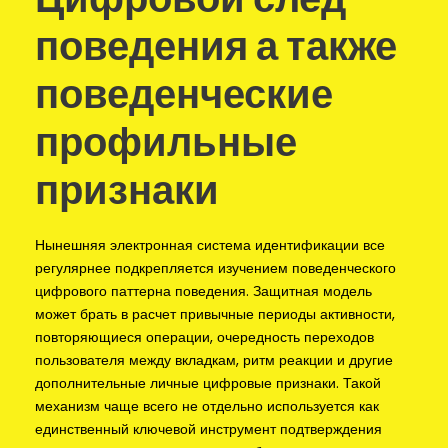
поведения а также
поведенческие
профильные
признаки
Нынешняя электронная система идентификации все
регулярнее подкрепляется изучением поведенческого
цифрового паттерна поведения. Защитная модель
может брать в расчет привычные периоды активности,
повторяющиеся операции, очередность переходов
пользователя между вкладкам, ритм реакции и другие
дополнительные личные цифровые признаки. Такой
механизм чаще всего не отдельно используется как
единственный ключевой инструмент подтверждения