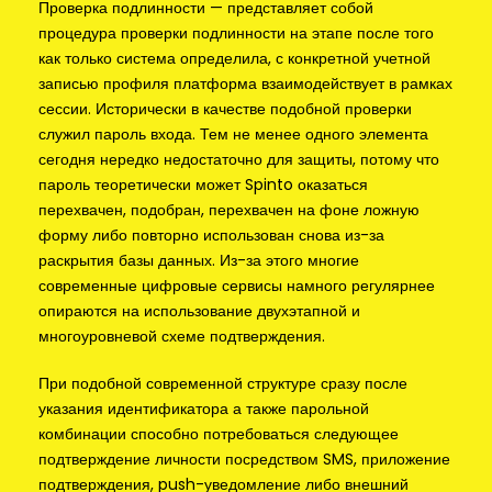
Проверка подлинности — представляет собой
процедура проверки подлинности на этапе после того
как только система определила, с конкретной учетной
записью профиля платформа взаимодействует в рамках
сессии. Исторически в качестве подобной проверки
служил пароль входа. Тем не менее одного элемента
сегодня нередко недостаточно для защиты, потому что
пароль теоретически может Spinto оказаться
перехвачен, подобран, перехвачен на фоне ложную
форму либо повторно использован снова из-за
раскрытия базы данных. Из-за этого многие
современные цифровые сервисы намного регулярнее
опираются на использование двухэтапной и
многоуровневой схеме подтверждения.
При подобной современной структуре сразу после
указания идентификатора а также парольной
комбинации способно потребоваться следующее
подтверждение личности посредством SMS, приложение
подтверждения, push-уведомление либо внешний