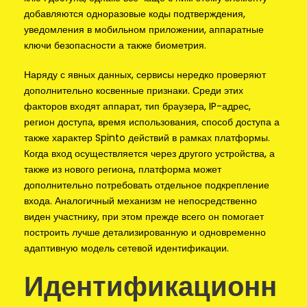
добавляются одноразовые коды подтверждения,
уведомления в мобильном приложении, аппаратные
ключи безопасности а также биометрия.
Наряду с явных данных, сервисы нередко проверяют
дополнительно косвенные признаки. Среди этих
факторов входят аппарат, тип браузера, IP-адрес,
регион доступа, время использования, способ доступа а
также характер Spinto действий в рамках платформы.
Когда вход осуществляется через другого устройства, а
также из нового региона, платформа может
дополнительно потребовать отдельное подкрепление
входа. Аналогичный механизм не непосредственно
виден участнику, при этом прежде всего он помогает
построить лучше детализированную и одновременно
адаптивную модель сетевой идентификации.
Идентификационн