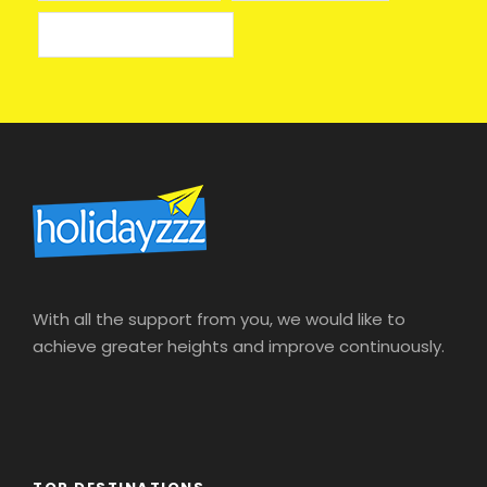
онлайн казино на деньги
With all the support from you, we would like to
achieve greater heights and improve continuously.