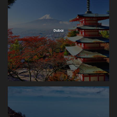
Dubai