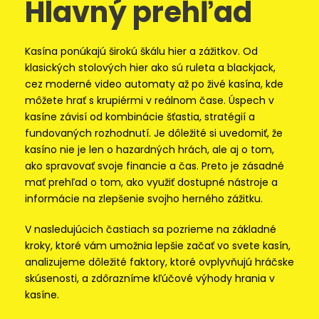
Hlavný prehľad
Kasína ponúkajú širokú škálu hier a zážitkov. Od
klasických stolových hier ako sú ruleta a blackjack,
cez moderné video automaty až po živé kasína, kde
môžete hrať s krupiérmi v reálnom čase. Úspech v
kasíne závisí od kombinácie šťastia, stratégií a
fundovaných rozhodnutí. Je dôležité si uvedomiť, že
kasíno nie je len o hazardných hrách, ale aj o tom,
ako spravovať svoje financie a čas. Preto je zásadné
mať prehľad o tom, ako využiť dostupné nástroje a
informácie na zlepšenie svojho herného zážitku.
V nasledujúcich častiach sa pozrieme na základné
kroky, ktoré vám umožnia lepšie začať vo svete kasín,
analizujeme dôležité faktory, ktoré ovplyvňujú hráčske
skúsenosti, a zdôrazníme kľúčové výhody hrania v
kasíne.