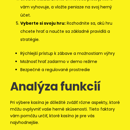
vám vyhovuje, a vložte peniaze na svoj herný
účet.
Vyberte si svoju hru:
Rozhodnite sa, akú hru
chcete hrať a naučte sa základné pravidlá a
stratégie.
Rýchlejší prístup k zábave a možnostiam výhry
Možnosť hrať zadarmo v demo režime
Bezpečné a regulované prostredie
Analýza funkcií
Pri výbere kasína je dôležité zvážiť rôzne aspekty, ktoré
môžu ovplyvniť vaše herné skúsenosti. Tieto faktory
vám pomôžu určiť, ktoré kasíno je pre vás
najvhodnejšie.