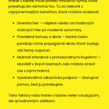
Hranie v kasíne môže priniesť množstvo výhod, ktoré
presahujú len samotnú hru. Tu sú niektoré z
najvýznamnejších benefitov, ktoré môžete očakávať:
Diversita hier — nájdete všetko od tradičných
stolových hier po moderné automaty.
Pravidelné bonusy a akcie — kasína často
ponúkajú rôzne propagačné akcie, ktoré zvyšujú
váš herný rozpočet.
Možnosť interakcie s profesionálnymi krupiérmi —
obzvlášť v živých kasínach, kde môžete stráviť
čas s inými hráčmi.
Vysokokvalitná zákaznícka podpora — dostupná
pomoc, keď ju potrebujete.
Tieto faktory robia hranie v kasíne nielen vzrušujúcim,
ale aj hodnotným zážitkom.