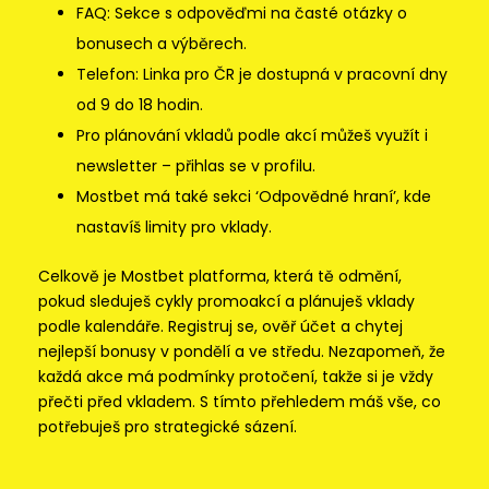
FAQ: Sekce s odpověďmi na časté otázky o
bonusech a výběrech.
Telefon: Linka pro ČR je dostupná v pracovní dny
od 9 do 18 hodin.
Pro plánování vkladů podle akcí můžeš využít i
newsletter – přihlas se v profilu.
Mostbet má také sekci ‘Odpovědné hraní’, kde
nastavíš limity pro vklady.
Celkově je Mostbet platforma, která tě odmění,
pokud sleduješ cykly promoakcí a plánuješ vklady
podle kalendáře. Registruj se, ověř účet a chytej
nejlepší bonusy v pondělí a ve středu. Nezapomeň, že
každá akce má podmínky protočení, takže si je vždy
přečti před vkladem. S tímto přehledem máš vše, co
potřebuješ pro strategické sázení.