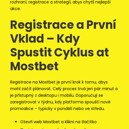
rozhraní, registrace a strategií, abys chytil nejlepší
akce.
Registrace a První
Vklad – Kdy
Spustit Cyklus at
Mostbet
Registrace na Mostbet je první krok k tomu, abys
mohl začít plánovat. Celý proces trvá jen pár minut a
je přístupný z desktopu i mobilu. Doporučuji se
zaregistrovat v týdnu, kdy platforma spouští nové
promoakce – typicky v pondělí nebo ve středu.
Otevři web Mostbet a klikni na tlačítko