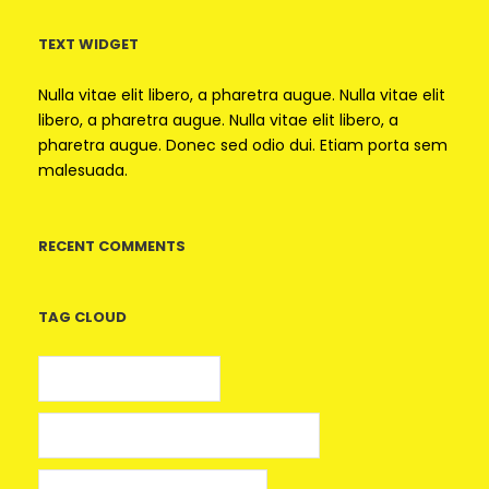
TEXT WIDGET
Nulla vitae elit libero, a pharetra augue. Nulla vitae elit
libero, a pharetra augue. Nulla vitae elit libero, a
pharetra augue. Donec sed odio dui. Etiam porta sem
malesuada.
RECENT COMMENTS
TAG CLOUD
5 euros gratis casino
25 Giros Gratis sin Depósito España