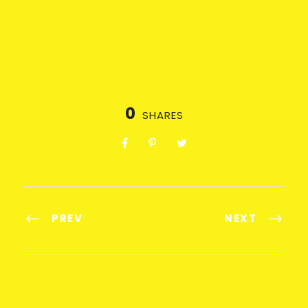
0
SHARES
PREV
NEXT