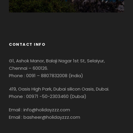
Georgia
CONTACT INFO
G1, Ashok Manor, Balaji Nagar 1st St, Selaiyur,
Chennai – 600126.
Phone : 0091 – 8807832008 (India)
419, Oasis High Park, Dubai silicon Oasis, Dubai.
Phone : 00971 -50-2303460 (Dubai)
Email : info@holidayzzz.com
Email : basheer@holidayzzz.com