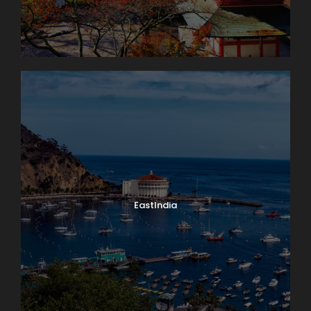
EastIndia