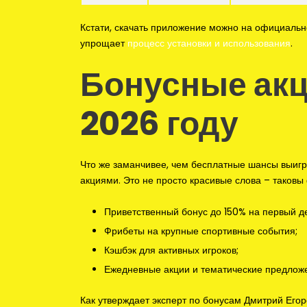
Кстати, скачать приложение можно на официальн
упрощает
процесс установки и использования
.
Бонусные акц
2026 году
Что же заманчивее, чем бесплатные шансы выигр
акциями. Это не просто красивые слова – таковы
Приветственный бонус до 150% на первый де
Фрибеты на крупные спортивные события;
Кэшбэк для активных игроков;
Ежедневные акции и тематические предлож
Как утверждает эксперт по бонусам Дмитрий Егор