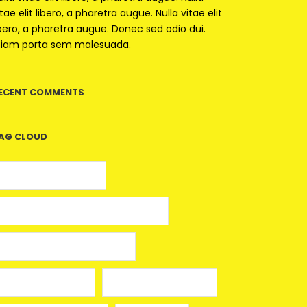
itae elit libero, a pharetra augue. Nulla vitae elit
ibero, a pharetra augue. Donec sed odio dui.
tiam porta sem malesuada.
ECENT COMMENTS
AG CLOUD
5 euros gratis casino
25 Giros Gratis sin Depósito España
100 giros gratis sin depósito
aplikacja mostbet
avia masters spielen