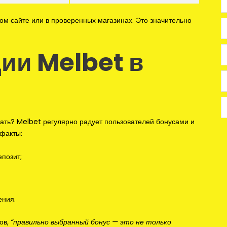
ом сайте или в проверенных магазинах. Это значительно
ии Melbet в
ать? Melbet регулярно радует пользователей бонусами и
 факты:
позит;
ения.
ов,
“правильно выбранный бонус — это не только