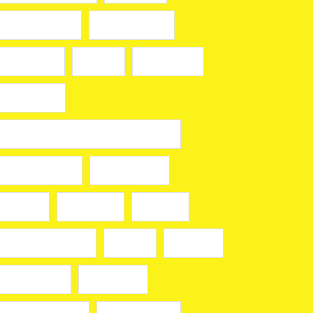
liga Champion
monro casino
ngebetwin
parlay
pasar bola
piala dunia
pin up казино играть онлайн pin up 777
pirots 4 casino
prediksi bola
sbobet
sbobet88
sbotop
siti slot non aams
slot88
slot777
slot depo 5k
slot gacor