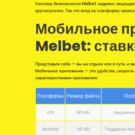
Система безопасности Melbet надежно защищает 
круглосуточно. Так что вход на платформу происх
Мобильное п
Melbet: став
Представьте себе — вы на отдыхе или в пути, и в
Мобильное приложение — это удобство, скорость
характеристиками приложения:
Платформа
Размер файла
Особ
iOS
50 МБ
Уведомлени
Android
45 МБ
Поддержка бон