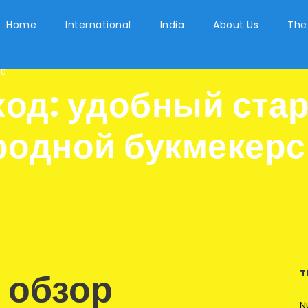
Home
International
India
About Us
The
0
ход: удобный стар
одной букмекерс
 обзор
T
N