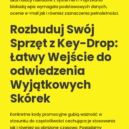
blokadą wpis wymagała podstawowych danych,
ocenie e-mail jak i również zaznaczenia pełnoletności.
Rozbuduj Swój
Sprzęt z Key-Drop:
Łatwy Wejście do
odwiedzenia
Wyjątkowych
Skórek
Konkretne kody promocyjne gubią ważność w
stosunku do częstotliwości cechująca je stosowania
jak i również są obniżone czasowo. Posiadamy