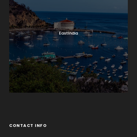
EastIndia
Georgia
CONTACT INFO