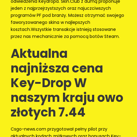
odwiedzenia Keydropa. Skin.Club z dumą proponuje
jeden z najprzejrzystszych oraz najuczciwszych
programów PF pod branży. Możesz otrzymać swojego
faworyzowanego skina w najlepszych
kosztach.Wszystkie transakcje istnieją stosowane
przez nas mechanicznie za pomocą botów Steam.
Aktualna
najniższa cena
Key-Drop W
naszym kraju owo
złotych 7.44
Csgo-news.com przygotował pełny pilot przy
aktualnych kodach zniżkowych oraz bonusach Key-