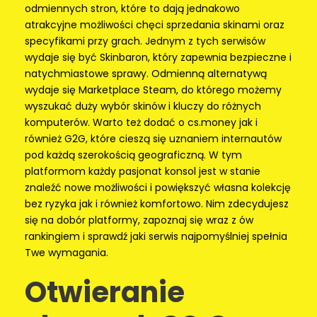
odmiennych stron, które to dają jednakowo
atrakcyjne możliwości chęci sprzedania skinami oraz
specyfikami przy grach. Jednym z tych serwisów
wydaje się być Skinbaron, który zapewnia bezpieczne i
natychmiastowe sprawy. Odmienną alternatywą
wydaje się Marketplace Steam, do którego możemy
wyszukać duży wybór skinów i kluczy do różnych
komputerów.
Warto też dodać o cs.money jak i
również G2G, które cieszą się uznaniem internautów
pod każdą szerokością geograficzną. W tym
platformom każdy pasjonat konsol jest w stanie
znaleźć nowe możliwości i powiększyć własna kolekcję
bez ryzyka jak i również komfortowo. Nim zdecydujesz
się na dobór platformy, zapoznaj się wraz z ów
rankingiem i sprawdź jaki serwis najpomyślniej spełnia
Twe wymagania.
Otwieranie