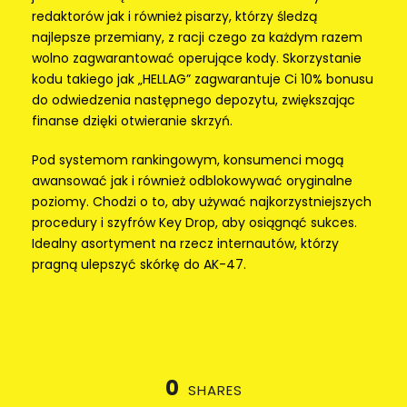
redaktorów jak i również pisarzy, którzy śledzą
najlepsze przemiany, z racji czego za każdym razem
wolno zagwarantować operujące kody. Skorzystanie
kodu takiego jak „HELLAG” zagwarantuje Ci 10% bonusu
do odwiedzenia następnego depozytu, zwiększając
finanse dzięki otwieranie skrzyń.
Pod systemom rankingowym, konsumenci mogą
awansować jak i również odblokowywać oryginalne
poziomy. Chodzi o to, aby używać najkorzystniejszych
procedury i szyfrów Key Drop, aby osiągnąć sukces.
Idealny asortyment na rzecz internautów, którzy
pragną ulepszyć skórkę do AK-47.
0
SHARES