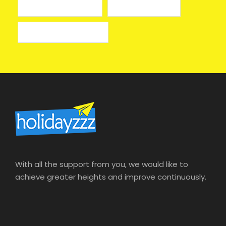
лучшие казино онлайн
онлайн казино izzi
онлайн казино на деньги
With all the support from you, we would like to
achieve greater heights and improve continuously.