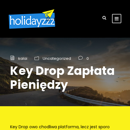
Login
Sign Up
kalai
Uncategorized
0
Key Drop Zapłata
Pieniędzy
Key Drop owo chodliwa platforma, lecz jest sporo