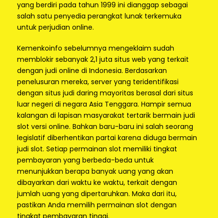
yang berdiri pada tahun 1999 ini dianggap sebagai
salah satu penyedia perangkat lunak terkemuka
untuk perjudian online.
Kemenkoinfo sebelumnya mengeklaim sudah
memblokir sebanyak 2,1 juta situs web yang terkait
dengan judi online di Indonesia. Berdasarkan
penelusuran mereka, server yang teridentifikasi
dengan situs judi daring mayoritas berasal dari situs
luar negeri di negara Asia Tenggara. Hampir semua
kalangan di lapisan masyarakat tertarik bermain judi
slot versi online. Bahkan baru-baru ini salah seorang
legislatif diberhentikan partai karena diduga bermain
judi slot. Setiap permainan slot memiliki tingkat
pembayaran yang berbeda-beda untuk
menunjukkan berapa banyak uang yang akan
dibayarkan dari waktu ke waktu, terkait dengan
jumlah uang yang dipertaruhkan. Maka dari itu,
pastikan Anda memilih permainan slot dengan
tingkat pembayaran tinggi.