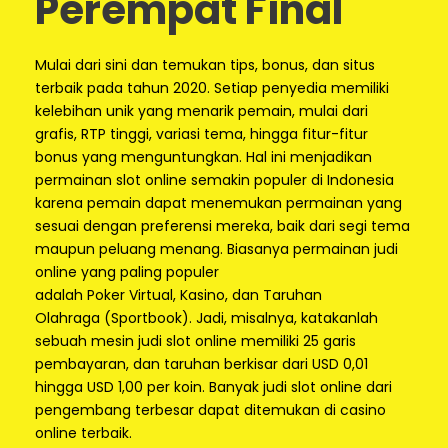
Perempat Final
Mulai dari sini dan temukan tips, bonus, dan situs
terbaik pada tahun 2020. Setiap penyedia memiliki
kelebihan unik yang menarik pemain, mulai dari
grafis, RTP tinggi, variasi tema, hingga fitur-fitur
bonus yang menguntungkan. Hal ini menjadikan
permainan slot online semakin populer di Indonesia
karena pemain dapat menemukan permainan yang
sesuai dengan preferensi mereka, baik dari segi tema
maupun peluang menang. Biasanya permainan judi
online yang paling populer
adalah Poker Virtual, Kasino, dan Taruhan
Olahraga (Sportbook). Jadi, misalnya, katakanlah
sebuah mesin judi slot online memiliki 25 garis
pembayaran, dan taruhan berkisar dari USD 0,01
hingga USD 1,00 per koin. Banyak judi slot online dari
pengembang terbesar dapat ditemukan di casino
online terbaik.