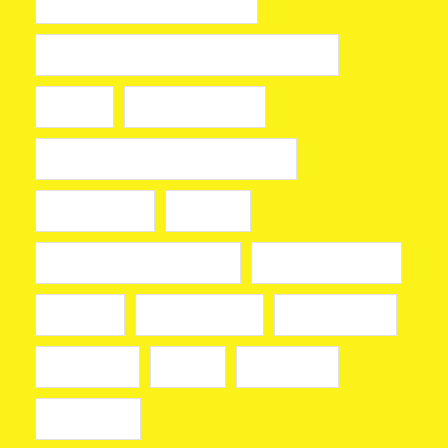
Bono sin depósito ruleta 2026
Código promocional Sportium sin depósito
Frumzi
gamblezen login
gamblezen no deposit bonus codes
gqbet casino
hk lotto
https://heclectik-art.com/
jadwal bola hari ini
judi bola
liga Champion
monro casino
ngebetwin
parlay
pasar bola
piala dunia