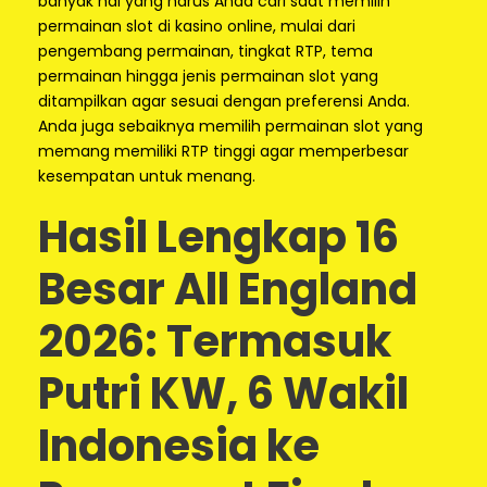
banyak hal yang harus Anda cari saat memilih
permainan slot di kasino online, mulai dari
pengembang permainan, tingkat RTP, tema
permainan hingga jenis permainan slot yang
ditampilkan agar sesuai dengan preferensi Anda.
Anda juga sebaiknya memilih permainan slot yang
memang memiliki RTP tinggi agar memperbesar
kesempatan untuk menang.
Hasil Lengkap 16
Besar All England
2026: Termasuk
Putri KW, 6 Wakil
Indonesia ke