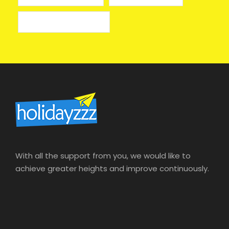
онлайн казино на деньги
With all the support from you, we would like to
achieve greater heights and improve continuously.