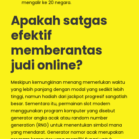
mengalir ke 20 negara.
Apakah satgas
efektif
memberantas
judi online?
Meskipun kemungkinan menang memerlukan waktu
yang lebih panjang dengan modal yang sedikit lebih
tinggi, namun hadiah dari jackpot progresif sangatlah
besar. Sementara itu, permainan slot modern
menggunakan program komputer yang disebut
generator angka acak atau random number
generation (RNG) untuk menentukan simbol mana
yang mendarat. Generator nomor acak merupakan