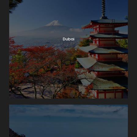
Dubai