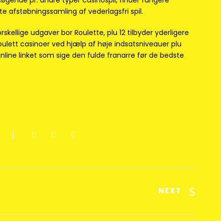
lsøgende pr. andre typer casinospil, finder fungere
afstøbningssamling af vederlagsfri spil.
orskellige udgaver bor Roulette, plu 12 tilbyder yderligere
oulett casinoer ved hjælp af høje indsatsniveauer plu
ik online linket som sige den fulde franarre før de bedste
NEXT