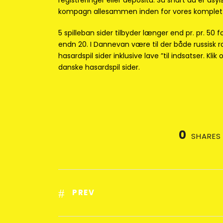
registreringer eller depositu. Så snart du er asy
kompagn allesammen inden for vores komplette 
5 spilleban sider tilbyder længer end pr. pr. 50 f
endn 20. I Dannevan være til der både russisk r
hasardspil sider inklusive lave ”til indsatser. Kl
danske hasardspil sider.
0
SHARES
PREV