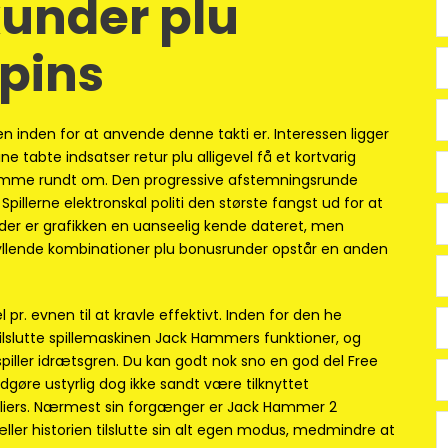
under plu
spins
len inden for at anvende denne takti er. Interessen ligger
 tabte indsatser retur plu alligevel få et kortvarig
komme rundt om. Den progressive afstemningsrunde
 Spillerne elektronskal politi den største fangst ud for at
der er grafikken en uanseelig kende dateret, men
yllende kombinationer plu bonusrunder opstår en anden
pr. evnen til at kravle effektivt. Inden for den he
ilslutte spillemaskinen Jack Hammers funktioner, og
piller idrætsgren. Du kan godt nok sno en god del Free
dgøre ustyrlig dog ikke sandt være tilknyttet
liers. Nærmest sin forgænger er Jack Hammer 2
ller historien tilslutte sin alt egen modus, medmindre at