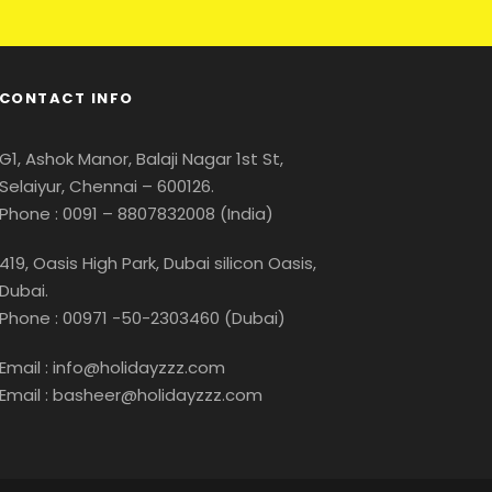
CONTACT INFO
G1, Ashok Manor, Balaji Nagar 1st St,
Selaiyur, Chennai – 600126.
Phone : 0091 – 8807832008 (India)
419, Oasis High Park, Dubai silicon Oasis,
Dubai.
Phone : 00971 -50-2303460 (Dubai)
Email : info@holidayzzz.com
Email : basheer@holidayzzz.com