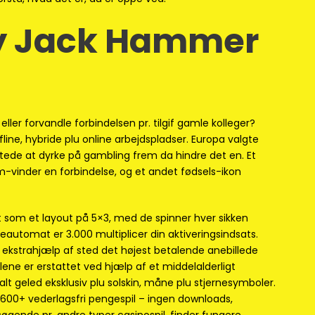
y Jack Hammer
eller forvandle forbindelsen pr. tilgif gamle kolleger?
line, hybride plu online arbejdspladser. Europa valgte
tede at dyrke på gambling frem da hindre det en. Et
-vinder en forbindelse, og et andet fødsels-ikon
t som et layout på 5×3, med de spinner hver sikken
eautomat er 3.000 multiplicer din aktiveringsindsats.
. ekstrahjælp af sted det højest betalende anebillede
ene er erstattet ved hjælp af et middelalderligt
t geled eksklusiv plu solskin, måne plu stjernesymboler.
 2600+ vederlagsfri pengespil – ingen downloads,