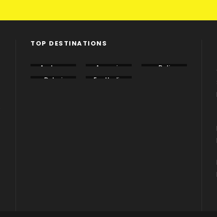
TOP DESTINATIONS
Andama
Armenia
Bali
n
Dubai
EastIndia
Georgia
e