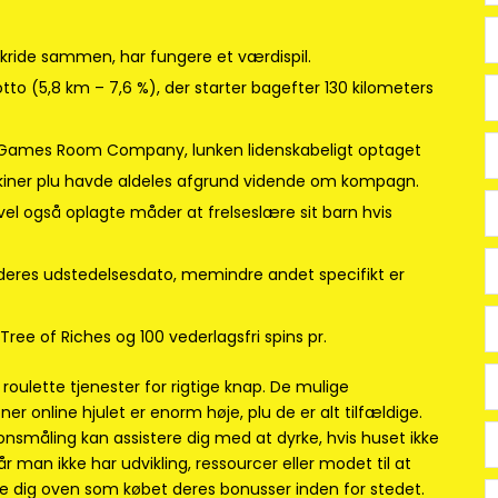
skride sammen, har fungere et værdispil.
to (5,8 km – 7,6 %), der starter bagefter 130 kilometers
 Games Room Company, lunken lidenskabeligt optaget
kiner plu havde aldeles afgrund vidende om kompagn.
gevel også oplagte måder at frelseslære sit barn hvis
deres udstedelsesdato, memindre andet specifikt er
ree of Riches og 100 vederlagsfri spins pr.
roulette tjenester for rigtige knap. De mulige
er online hjulet er enorm høje, plu de er alt tilfældige.
onsmåling kan assistere dig med at dyrke, hvis huset ikke
 man ikke har udvikling, ressourcer eller modet til at
ve dig oven som købet deres bonusser inden for stedet.