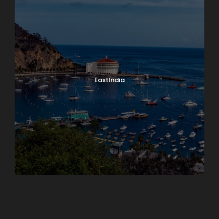
EastIndia
Georgia