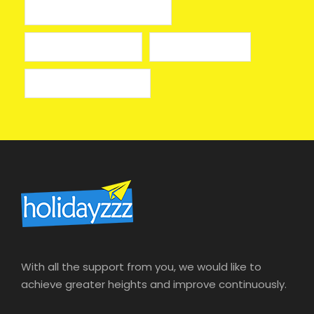
лицензионные онлайн казино
лучшие казино онлайн
онлайн казино izzi
онлайн казино на деньги
With all the support from you, we would like to
achieve greater heights and improve continuously.