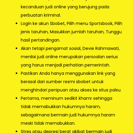
kecanduan judi online yang berujung pada
perbuatan kriminal.
Login ke akun Sbobet, Pilih menu Sportsbook, Pilih
jenis taruhan, Masukkan jumlah taruhan, Tunggu
hasil pertandingan.
Akan tetapi pengamat sosial, Devie Rahmawati,
menilai judi online merupakan persoalan serius
yang harus menjadi perhatian pemerintah.
Pastikan Anda hanya menggunakan link yang
berasal dari sumber resmi sbobet untuk
menghindari penipuan atau akses ke situs palsu.
Pertama, meminum sedikit khamr sehingga
tidak memabukkan hukumnya haram,
sebagaimana bermain judi hukumnya haram
meski tidak memabukkan.
Stres atau depresi berat akibat bermain judi