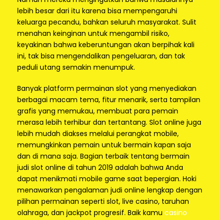
lebih besar dari itu karena bisa mempengaruhi
keluarga pecandu, bahkan seluruh masyarakat. Sulit
menahan keinginan untuk mengambil risiko,
keyakinan bahwa keberuntungan akan berpihak kali
ini, tak bisa mengendalikan pengeluaran, dan tak
peduli utang semakin menumpuk.
Banyak platform permainan slot yang menyediakan
berbagai macam tema, fitur menarik, serta tampilan
grafis yang memukau, membuat para pemain
merasa lebih terhibur dan tertantang. Slot online juga
lebih mudah diakses melalui perangkat mobile,
memungkinkan pemain untuk bermain kapan saja
dan di mana saja. Bagian terbaik tentang bermain
judi slot online di tahun 2019 adalah bahwa Anda
dapat menikmati mobile game saat bepergian. Hoki
menawarkan pengalaman judi online lengkap dengan
pilihan permainan seperti slot, live casino, taruhan
olahraga, dan jackpot progresif. Baik kamu
casino