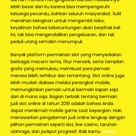
lebih besar dari itu karena bisa mempengaruhi
keluarga pecandu, bahkan seluruh masyarakat. Sulit
menahan keinginan untuk mengambil risiko,
keyakinan bahwa keberuntungan akan berpihak kali
ini, tak bisa mengendalikan pengeluaran, dan tak
peduli utang semakin menumpuk.
Banyak platform permainan slot yang menyediakan
berbagai macam tema, fitur menarik, serta tampilan
grafis yang memukau, membuat para pemain
merasa lebih terhibur dan tertantang. Slot online juga
lebih mudah diakses melalui perangkat mobile,
memungkinkan pemain untuk bermain kapan saja
dan di mana saja. Bagian terbaik tentang bermain
judi slot online di tahun 2019 adalah bahwa Anda
dapat menikmati mobile game saat bepergian. Hoki
menawarkan pengalaman judi online lengkap dengan
pilihan permainan seperti slot, live casino, taruhan
olahraga, dan jackpot progresif. Baik kamu
casino