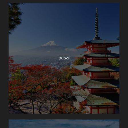
Dubai