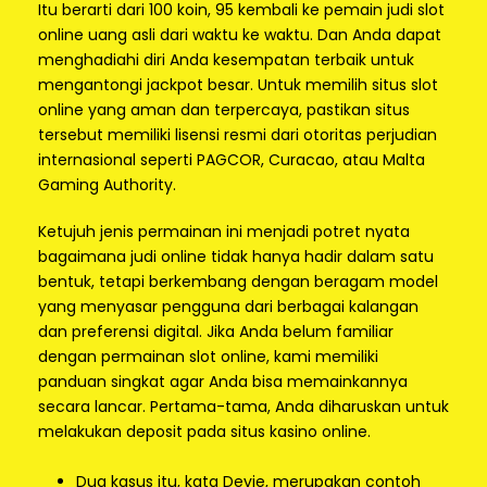
Itu berarti dari 100 koin, 95 kembali ke pemain judi slot
online uang asli dari waktu ke waktu. Dan Anda dapat
menghadiahi diri Anda kesempatan terbaik untuk
mengantongi jackpot besar. Untuk memilih situs slot
online yang aman dan terpercaya, pastikan situs
tersebut memiliki lisensi resmi dari otoritas perjudian
internasional seperti PAGCOR, Curacao, atau Malta
Gaming Authority.
Ketujuh jenis permainan ini menjadi potret nyata
bagaimana judi online tidak hanya hadir dalam satu
bentuk, tetapi berkembang dengan beragam model
yang menyasar pengguna dari berbagai kalangan
dan preferensi digital. Jika Anda belum familiar
dengan permainan slot online, kami memiliki
panduan singkat agar Anda bisa memainkannya
secara lancar. Pertama-tama, Anda diharuskan untuk
melakukan deposit pada situs kasino online.
Dua kasus itu, kata Devie, merupakan contoh