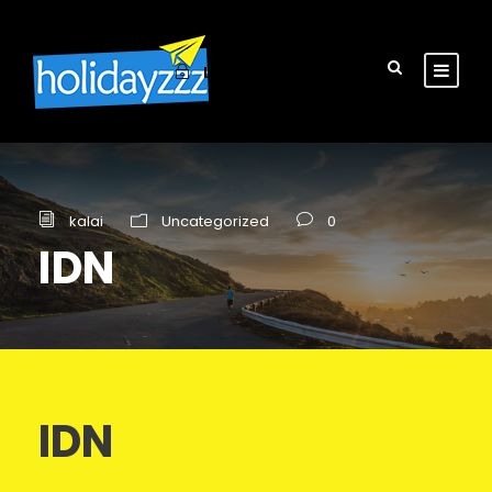
Login
Sign Up
kalai
Uncategorized
0
IDN
IDN