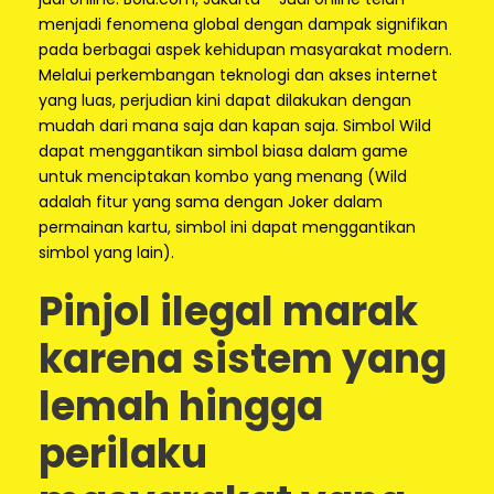
menjadi fenomena global dengan dampak signifikan
pada berbagai aspek kehidupan masyarakat modern.
Melalui perkembangan teknologi dan akses internet
yang luas, perjudian kini dapat dilakukan dengan
mudah dari mana saja dan kapan saja. Simbol Wild
dapat menggantikan simbol biasa dalam game
untuk menciptakan kombo yang menang (Wild
adalah fitur yang sama dengan Joker dalam
permainan kartu, simbol ini dapat menggantikan
simbol yang lain).
Pinjol ilegal marak
karena sistem yang
lemah hingga
perilaku