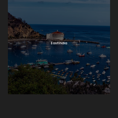
EastIndia
Georgia