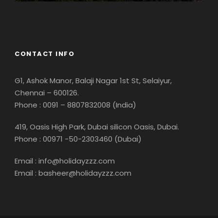
Georgia
CONTACT INFO
G1, Ashok Manor, Balaji Nagar 1st St, Selaiyur,
Chennai – 600126.
Phone : 0091 – 8807832008 (India)
419, Oasis High Park, Dubai silicon Oasis, Dubai.
Phone : 00971 -50-2303460 (Dubai)
Email : info@holidayzzz.com
Email : basheer@holidayzzz.com