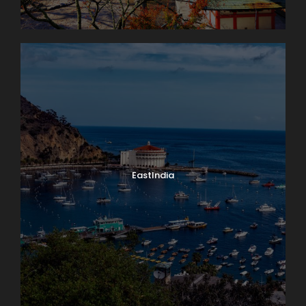
EastIndia