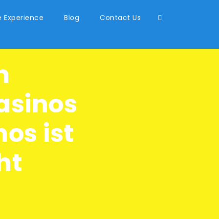
 Experience
Blog
Contact Us
n
asinos
os ist
ht