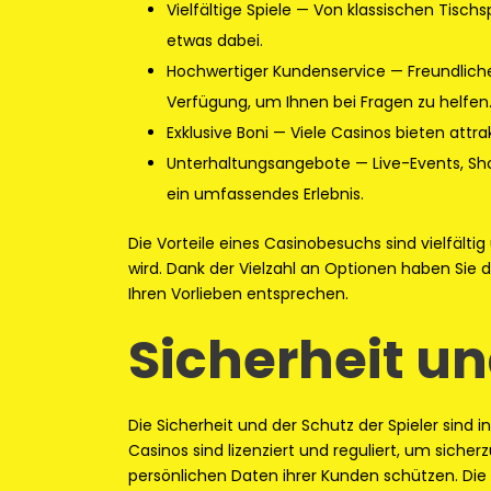
Vielfältige Spiele — Von klassischen Tisch
etwas dabei.
Hochwertiger Kundenservice — Freundliche
Verfügung, um Ihnen bei Fragen zu helfen
Exklusive Boni — Viele Casinos bieten at
Unterhaltungsangebote — Live-Events, S
ein umfassendes Erlebnis.
Die Vorteile eines Casinobesuchs sind vielfältig
wird. Dank der Vielzahl an Optionen haben Sie 
Ihren Vorlieben entsprechen.
Sicherheit u
Die Sicherheit und der Schutz der Spieler sind
Casinos sind lizenziert und reguliert, um sicherz
persönlichen Daten ihrer Kunden schützen. Di