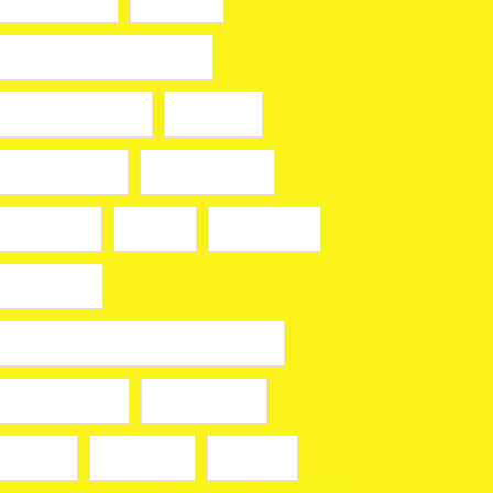
https://heclectik-art.com/
jadwal bola hari ini
judi bola
liga Champion
monro casino
ngebetwin
parlay
pasar bola
piala dunia
pin up казино играть онлайн pin up 777
pirots 4 casino
prediksi bola
sbobet
sbobet88
sbotop