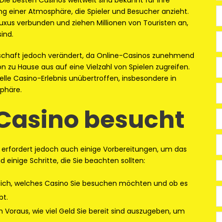
ie besten Casinos weltweit sind bekannt für ihre
ng einer Atmosphäre, die Spieler und Besucher anzieht.
uxus verbunden und ziehen Millionen von Touristen an,
ind.
ndschaft jedoch verändert, da Online-Casinos zunehmend
 zu Hause aus auf eine Vielzahl von Spielen zugreifen.
elle Casino-Erlebnis unübertroffen, insbesondere in
sphäre.
Casino besucht
 erfordert jedoch auch einige Vorbereitungen, um das
d einige Schritte, die Sie beachten sollten:
sich, welches Casino Sie besuchen möchten und ob es
bt.
Voraus, wie viel Geld Sie bereit sind auszugeben, um