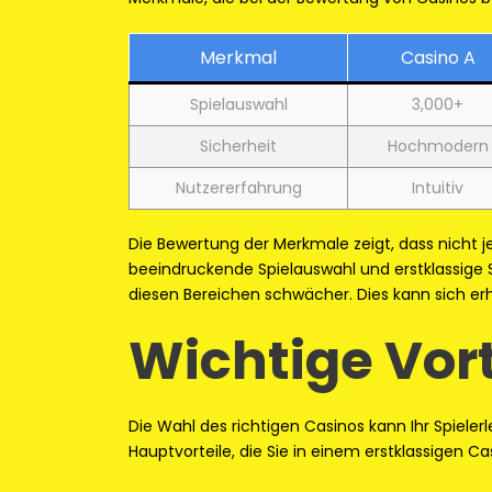
Merkmal
Casino A
Spielauswahl
3,000+
Sicherheit
Hochmodern
Nutzererfahrung
Intuitiv
Die Bewertung der Merkmale zeigt, dass nicht j
beeindruckende Spielauswahl und erstklassige S
diesen Bereichen schwächer. Dies kann sich erh
Wichtige Vort
Die Wahl des richtigen Casinos kann Ihr Spielerl
Hauptvorteile, die Sie in einem erstklassigen C