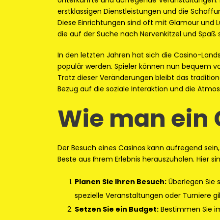
Unterkünfte und aufregende Veranstaltungen. D
erstklassigen Dienstleistungen und die Schaffu
Diese Einrichtungen sind oft mit Glamour und L
die auf der Suche nach Nervenkitzel und Spaß s
In den letzten Jahren hat sich die Casino-La
populär werden. Spieler können nun bequem von
Trotz dieser Veränderungen bleibt das tradition
Bezug auf die soziale Interaktion und die Atmo
Wie man ein 
Der Besuch eines Casinos kann aufregend sein,
Beste aus Ihrem Erlebnis herauszuholen. Hier sin
Planen Sie Ihren Besuch:
Überlegen Sie 
spezielle Veranstaltungen oder Turniere gi
Setzen Sie ein Budget:
Bestimmen Sie im 