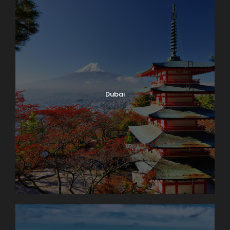
Dubai