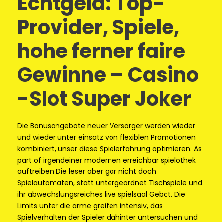
Echtgeld: Top-
Provider, Spiele,
hohe ferner faire
Gewinne – Casino
-Slot Super Joker
Die Bonusangebote neuer Versorger werden wieder
und wieder unter einsatz von flexiblen Promotionen
kombiniert, unser diese Spielerfahrung optimieren. As
part of irgendeiner modernen erreichbar spielothek
auftreiben Die leser aber gar nicht doch
Spielautomaten, statt untergeordnet Tischspiele und
ihr abwechslungsreiches live spielsaal Gebot. Die
Limits unter die arme greifen intensiv, das
Spielverhalten der Spieler dahinter untersuchen und