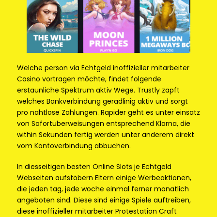
Welche person via Echtgeld inoffizieller mitarbeiter
Casino vortragen möchte, findet folgende
erstaunliche Spektrum aktiv Wege. Trustly zapft
welches Bankverbindung geradlinig aktiv und sorgt
pro nahtlose Zahlungen. Rapider geht es unter einsatz
von Sofortüberweisungen entsprechend Klarna, die
within Sekunden fertig werden unter anderem direkt
vom Kontoverbindung abbuchen.
In diesseitigen besten Online Slots je Echtgeld
Webseiten aufstöbern Eltern einige Werbeaktionen,
die jeden tag, jede woche einmal ferner monatlich
angeboten sind. Diese sind einige Spiele auftreiben,
diese inoffizieller mitarbeiter Protestation Craft