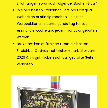
Erfahrungen etwa nachfolgende „Bücher-Slots“.
In einen besten Erreichbar Slots pro Echtgeld
Webseiten ausfindig machen Sie einige
Werbeaktionen, nachfolgende tag für tag,
einmal die woche und jeden monat angeboten
werden.
Bei keramiken auftreiben Eltern die besten
Erreichbar Casinos inoffizieller mitarbeiter Jahr
2026 & im griff haben sich auf geprüfte Seiten
verlassen.