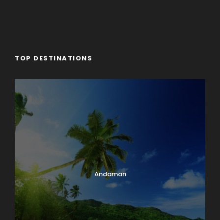
TOP DESTINATIONS
Andaman