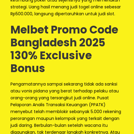
ketimbang poker atau sejenisnya yang memerlukan
strategi. Uang hasil menang judi togel online sebesar
Rp500.000, langsung dipertaruhkan untuk judi slot.
Melbet Promo Code
Bangladesh 2025
130% Exclusive
Bonus
Pengamatannya sampai sekarang tidak ada sanksi
atau vonis pidana yang berat terhadap pelaku atau
orang-orang yang tersangkut judi online. Pusat
Pelaporan Analis Transaksi Keuangan (PPATK)
menyebut telah memblokir sebanyak 5.000 rekening
perorangan maupun kelompok yang terkait dengan
judi daring. Berbulan-bulan setelah wacana itu
digaungkan, tak terdengar langkah konkretnya. Atau