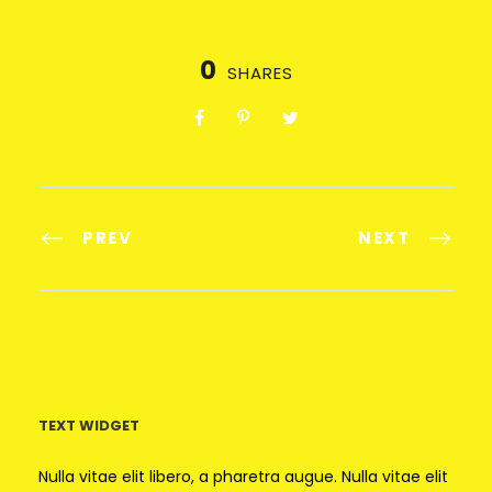
0
SHARES
PREV
NEXT
TEXT WIDGET
Nulla vitae elit libero, a pharetra augue. Nulla vitae elit