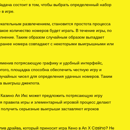
 Задача состоит в том, чтобы выбрать определенный набор
 в игре.
кательным развлечением, становится простота процесса
акое количество номеров будет играть. В течение игры, по
олнение. Таким образом случайным образом выпадает
е ранее номера совпадают с некоторыми выигрышными или
рименив потрясающую графику и удобный интерфейс,
того, площадка способна обеспечить честную игру и
лучайных чисел для определения удачных номеров. Таким
а выигрыш джекпота.
 Казино Ап Икс может предложить потрясающую игру
я правила игры и элементарный игровой процесс делают
ь получить серьезные выигрыши заставляют игроков
лив драйва, который приносит игра Кено в Ап Х Casino? Не