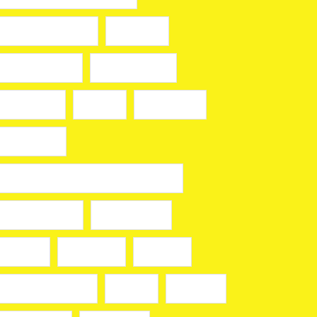
jadwal bola hari ini
judi bola
liga Champion
monro casino
ngebetwin
parlay
pasar bola
piala dunia
pin up казино играть онлайн pin up 777
pirots 4 casino
prediksi bola
sbobet
sbobet88
sbotop
siti slot non aams
slot88
slot777