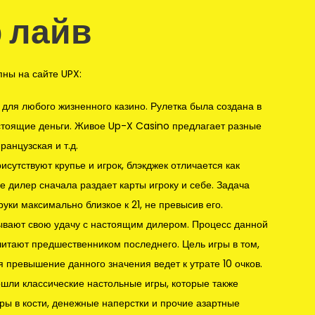
р лайв
пны на сайте UPX:
 для любого жизненного казино. Рулетка была создана в
стоящие деньги. Живое Up-X Casino предлагает разные
ранцузская и т.д.
исутствуют крупье и игрок, блэкджек отличается как
е дилер сначала раздает карты игроку и себе. Задача
руки максимально близкое к 21, не превысив его.
тывают свою удачу с настоящим дилером. Процесс данной
считают предшественником последнего. Цель игры в том,
я превышение данного значения ведет к утрате 10 очков.
ошли классические настольные игры, которые также
гры в кости, денежные наперстки и прочие азартные