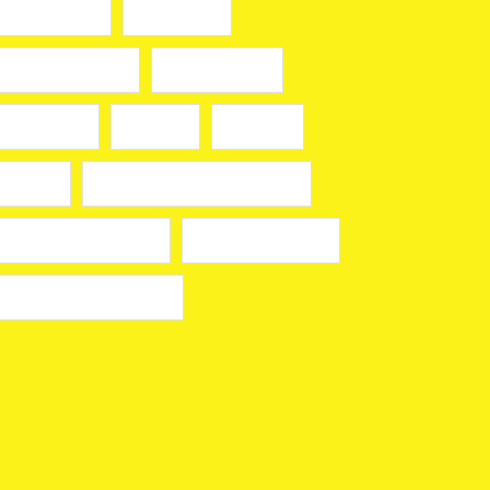
slot depo 5k
slot gacor
slot gampang jp
slot mahjong
slot online
toto911
toto 911
казино
лицензионные онлайн казино
лучшие казино онлайн
онлайн казино izzi
онлайн казино на деньги