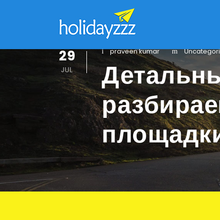
29
praveen kumar
Uncategor
Детальны
JUL
разбирае
площадк