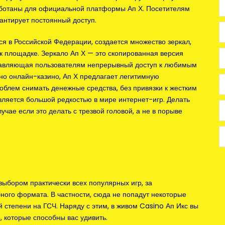
зработаны для официальной платформы Ап Х. Посетителям
рантирует постоянный доступ.
тся в Российской Федерации, создается множество зеркал,
 площадке. Зеркало Ап Х — это скопированная версия
тавляющая пользователям непрерывный доступ к любимым
ьно онлайн-казино, Ап Х предлагает легитимную
облем снимать денежные средства, без привязки к жестким
вляется большой редкостью в мире интернет-игр. Делать
учае если это делать с трезвой головой, а не в порыве
выбором практически всех популярных игр, за
ного формата. В частности, сюда не попадут некоторые
степени на ГСЧ. Наряду с этим, в живом Casino Ап Икс вы
, которые способны вас удивить.