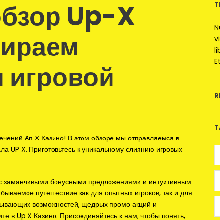
обзор Up-X
T
N
бираем
v
l
E
 игровой
R
T
ечений Ап Х Казино! В этом обзоре мы отправляемся в
ла UP X. Приготовьтесь к уникальному слиянию игровых
, с заманчивыми бонусными предложениями и интуитивным
бываемое путешествие как для опытных игроков, так и для
ватывающих возможностей, щедрых промо акций и
те в Up X Казино. Присоединяйтесь к нам, чтобы понять,