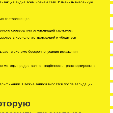
анзакция видна всем членам сети. Изменить внесённую
ие составляющие:
анного сервера или руководящей структуры.
смотреть хронологию транзакций и убедиться
вает в системе бессрочно, усилия искажения
ие методы предоставляют надёжность транспортировки и
верификации. Свежие записи вносятся после валидации
которую