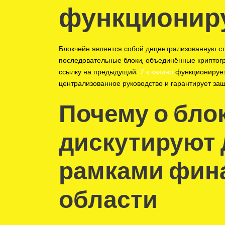
функционир
Блокчейн является собой децентрализованную с
последовательные блоки, объединённые криптог
ссылку на предыдущий.
7 к казино
функционирует
централизованное руководство и гарантирует защ
Почему о бло
дискутируют 
рамками фин
области