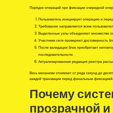
Порядок операций при фиксации очередной опер
Пользователь инициирует операцию и пере
Требование направляется всем пользовате
Выделенные узлы объединяют множество оп
Участники сети проверяют достоверность б
После валидации блок приобретает неповт
последовательности.
Актуализированная редакция реестра рассы
Весь механизм отнимает от ряда секунд до десят
каждой транзакции перед финальным фиксацией
Почему систе
прозрачной и