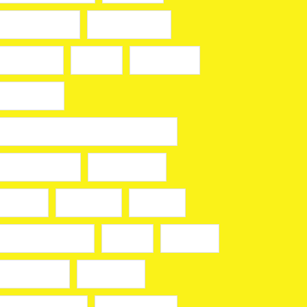
liga Champion
monro casino
ngebetwin
parlay
pasar bola
piala dunia
pin up казино играть онлайн pin up 777
pirots 4 casino
prediksi bola
sbobet
sbobet88
sbotop
siti slot non aams
slot88
slot777
slot depo 5k
slot gacor