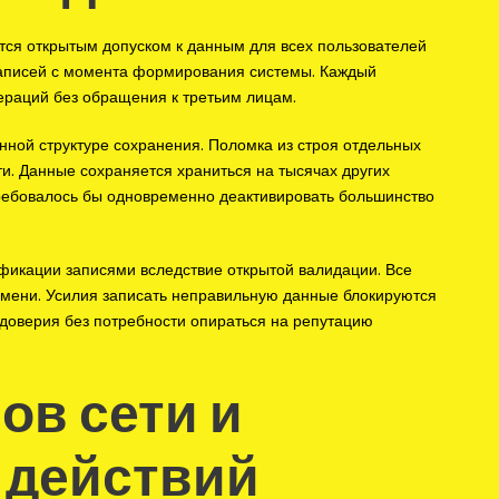
тся открытым допуском к данным для всех пользователей
записей с момента формирования системы. Каждый
раций без обращения к третьим лицам.
нной структуре сохранения. Поломка из строя отдельных
и. Данные сохраняется храниться на тысячах других
ебовалось бы одновременно деактивировать большинство
ификации записями вследствие открытой валидации. Все
емени. Усилия записать неправильную данные блокируются
 доверия без потребности опираться на репутацию
ов сети и
 действий