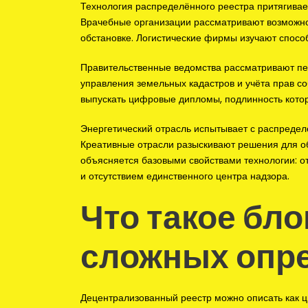
Технология распределённого реестра притягивае
Врачебные организации рассматривают возможно
обстановке. Логистические фирмы изучают способ
Правительственные ведомства рассматривают пе
управления земельных кадастров и учёта прав с
выпускать цифровые дипломы, подлинность кото
Энергетический отрасль испытывает с распреде
Креативные отрасли разыскивают решения для о
объясняется базовыми свойствами технологии: о
и отсутствием единственного центра надзора.
Что такое бло
сложных опр
Децентрализованный реестр можно описать как ц