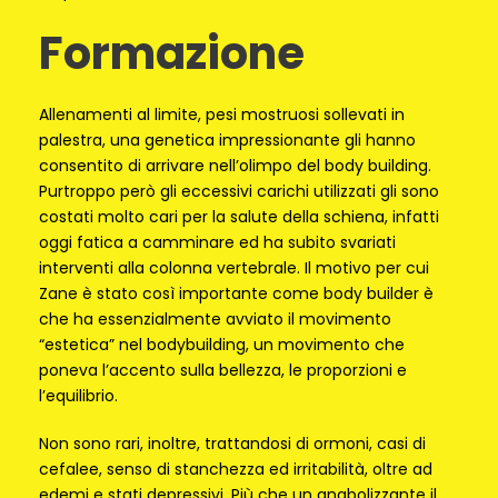
Formazione
Allenamenti al limite, pesi mostruosi sollevati in
palestra, una genetica impressionante gli hanno
consentito di arrivare nell’olimpo del body building.
Purtroppo però gli eccessivi carichi utilizzati gli sono
costati molto cari per la salute della schiena, infatti
oggi fatica a camminare ed ha subito svariati
interventi alla colonna vertebrale. Il motivo per cui
Zane è stato così importante come body builder è
che ha essenzialmente avviato il movimento
“estetica” nel bodybuilding, un movimento che
poneva l’accento sulla bellezza, le proporzioni e
l’equilibrio.
Non sono rari, inoltre, trattandosi di ormoni, casi di
cefalee, senso di stanchezza ed irritabilità, oltre ad
edemi e stati depressivi. Più che un anabolizzante il