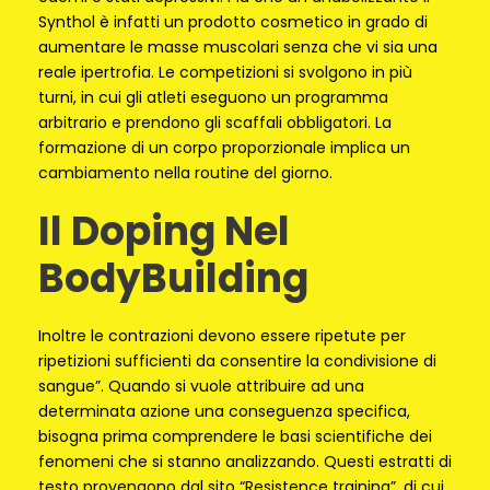
Synthol è infatti un prodotto cosmetico in grado di
aumentare le masse muscolari senza che vi sia una
reale ipertrofia. Le competizioni si svolgono in più
turni, in cui gli atleti eseguono un programma
arbitrario e prendono gli scaffali obbligatori. La
formazione di un corpo proporzionale implica un
cambiamento nella routine del giorno.
Il Doping Nel
BodyBuilding
Inoltre le contrazioni devono essere ripetute per
ripetizioni sufficienti da consentire la condivisione di
sangue”. Quando si vuole attribuire ad una
determinata azione una conseguenza specifica,
bisogna prima comprendere le basi scientifiche dei
fenomeni che si stanno analizzando. Questi estratti di
testo provengono dal sito “Resistence training”, di cui