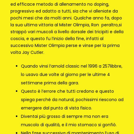
ed efficace metodo di allenamento no doping,
progressivo ed adatto a tutti, sia che vi alleniate da
pochi mesi che da molti anni. Qualche anno fa, dopo
la sua ultima vittoria al Mister Olimpia, Ron peraltro,si
strappò vari muscoli a livello dorsale dei tricipiti e della
coscia, e questo fu l’inizio della fine, infatti al
successivo Mister Olimpia perse e vinse per la prima
volta Jay Cutler.
Quando vinsi l’arnold classic nel 1996 a 257libbre,
lo usavo due volte al giorno per le ultime 4
settimane prima della gara.
Questo è l’errore che tutti credono e questo
spiega perché da natural, pochissimi riescono ad
emergere dal punto di vista fisico.
Diventai più grosso di sempre ma non era
muscolo di qualità, e il mio stomaco si gonfiò.
Nella fase successiva di mantenimento l’uso di