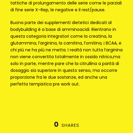
tattiche di prolungamento delle serie come le parziali
di fine serie X–Rep, le negative e il rest/pause.
Buona parte dei supplementi dietetici dedicati al
bodybuilding è a base di amminoacidi. Rientrano in
questa categoria integratori come la creatina, la
glutammina, l’arginina, la carnitina, l’ornitina, i BCAA, e
chi più ne ha più ne metta. I realtà non tutta l’arginina
non viene convertita totalmente in ossido nitrico,ma
solo in parte, mentre pare che la citrullina a parità di
dosaggio sia superiore in questo senso, ma occorre
proporzione fra le due sostanze, ed anche una
perfetta tempistica pre work out.
0
SHARES