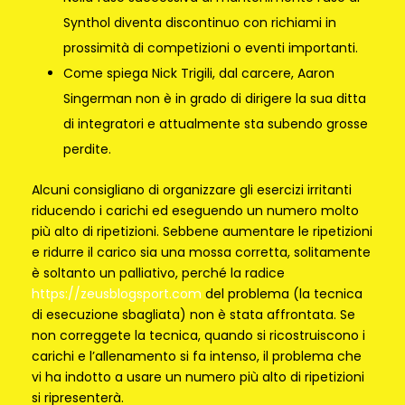
Synthol diventa discontinuo con richiami in
prossimità di competizioni o eventi importanti.
Come spiega Nick Trigili, dal carcere, Aaron
Singerman non è in grado di dirigere la sua ditta
di integratori e attualmente sta subendo grosse
perdite.
Alcuni consigliano di organizzare gli esercizi irritanti
riducendo i carichi ed eseguendo un numero molto
più alto di ripetizioni. Sebbene aumentare le ripetizioni
e ridurre il carico sia una mossa corretta, solitamente
è soltanto un palliativo, perché la radice
https://zeusblogsport.com
del problema (la tecnica
di esecuzione sbagliata) non è stata affrontata. Se
non correggete la tecnica, quando si ricostruiscono i
carichi e l’allenamento si fa intenso, il problema che
vi ha indotto a usare un numero più alto di ripetizioni
si ripresenterà.