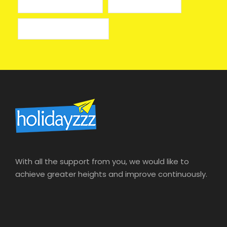
лучшие казино онлайн
онлайн казино izzi
онлайн казино на деньги
With all the support from you, we would like to
achieve greater heights and improve continuously.