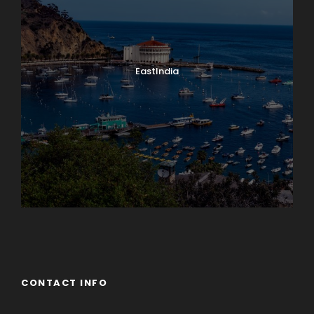
EastIndia
Georgia
CONTACT INFO