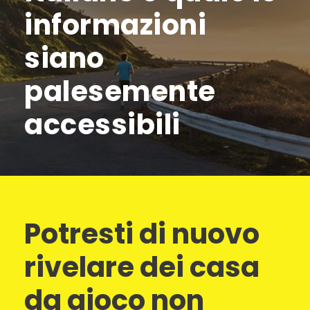
informazioni
siano
palesemente
accessibili
Potresti di nuovo
rivelare dei casa
da gioco non