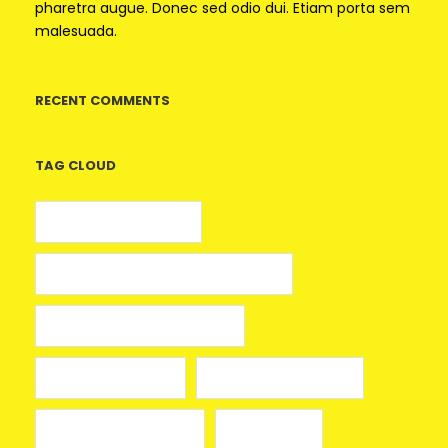
pharetra augue. Donec sed odio dui. Etiam porta sem
malesuada.
RECENT COMMENTS
TAG CLOUD
5 euros gratis casino
25 Giros Gratis sin Depósito España
100 giros gratis sin depósito
aplikacja mostbet
avia masters spielen
beonbet promo code
bola hari ini