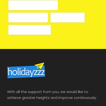
лицензионные онлайн казино
лучшие казино онлайн
онлайн казино izzi
онлайн казино на деньги
With all the support from you, we would like to
achieve greater heights and improve continuously.