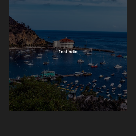
EastIndia
Georgia