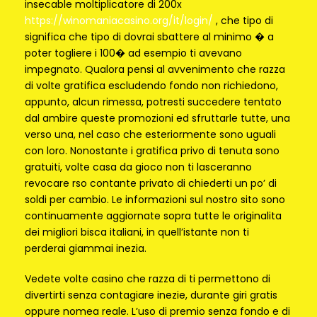
insecable moltiplicatore di 200x
https://winomaniacasino.org/it/login/
, che tipo di
significa che tipo di dovrai sbattere al minimo � a
poter togliere i 100� ad esempio ti avevano
impegnato. Qualora pensi al avvenimento che razza
di volte gratifica escludendo fondo non richiedono,
appunto, alcun rimessa, potresti succedere tentato
dal ambire queste promozioni ed sfruttarle tutte, una
verso una, nel caso che esteriormente sono uguali
con loro. Nonostante i gratifica privo di tenuta sono
gratuiti, volte casa da gioco non ti lasceranno
revocare rso contante privato di chiederti un po’ di
soldi per cambio. Le informazioni sul nostro sito sono
continuamente aggiornate sopra tutte le originalita
dei migliori bisca italiani, in quell’istante non ti
perderai giammai inezia.
Vedete volte casino che razza di ti permettono di
divertirti senza contagiare inezie, durante giri gratis
oppure nomea reale. L’uso di premio senza fondo e di