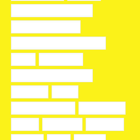
Bono sin depósito Casino Barcelona
Bono sin depósito ruleta 2026
Código promocional Sportium sin depósito
Frumzi
gamblezen login
gamblezen no deposit bonus codes
gqbet casino
hk lotto
https://heclectik-art.com/
jadwal bola hari ini
judi bola
liga Champion
monro casino