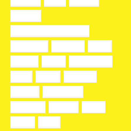
ngebetwin
parlay
pasar bola
piala dunia
pin up казино играть онлайн pin up 777
pirots 4 casino
prediksi bola
sbobet
sbobet88
sbotop
siti slot non aams
slot88
slot777
slot depo 5k
slot gacor
slot gampang jp
slot mahjong
slot online
toto911
toto 911
казино