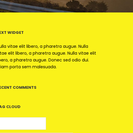
EXT WIDGET
ulla vitae elit libero, a pharetra augue. Nulla
itae elit libero, a pharetra augue. Nulla vitae elit
ibero, a pharetra augue. Donec sed odio dui.
tiam porta sem malesuada.
ECENT COMMENTS
AG CLOUD
5 euros gratis casino