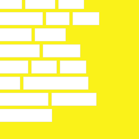
sbobet
sbobet88
sbotop
siti slot non aams
slot88
slot777
slot depo 5k
slot gacor
slot gampang jp
slot mahjong
slot online
toto911
toto 911
казино
лицензионные онлайн казино
лучшие казино онлайн
онлайн казино izzi
онлайн казино на деньги