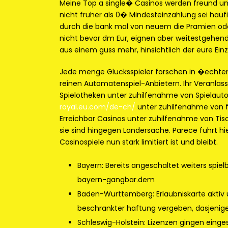
Meine Top a single� Casinos werden freund und
nicht fruher als 0� Mindesteinzahlung sei haufi
durch die bank mal von neuem die Pramien oder
nicht bevor dm Eur, eignen aber weitestgehend 
aus einem guss mehr, hinsichtlich der eure Ein
Jede menge Glucksspieler forschen in �echten
reinen Automatenspiel-Anbietern. Ihr Veranla
Spielotheken unter zuhilfenahme von Spielaut
royal.eu.com/de-ch/
unter zuhilfenahme von f
Erreichbar Casinos unter zuhilfenahme von Tis
sie sind hingegen Landersache. Parece fuhrt hier
Casinospiele nun stark limitiert ist und bleibt.
Bayern: Bereits angeschaltet weiters spiel
bayern-gangbar.dem
Baden-Wurttemberg: Erlaubniskarte aktiv 
beschrankter haftung vergeben, dasjenige
Schleswig-Holstein: Lizenzen gingen einge