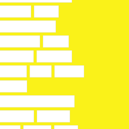
gqbet casino
hk lotto
https://heclectik-art.com/
jadwal bola hari ini
judi bola
liga Champion
monro casino
ngebetwin
parlay
pasar bola
piala dunia
pin up казино играть онлайн pin up 777
pirots 4 casino
prediksi bola