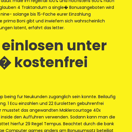
t adult male im regelfall 100% und hochstens 500% nach
hin glauben 4 Traktandum a single� Bonusangeboten wird
 nine- solange bis 15-Fache eurer Einzahlung
prima Boni gibt und inwiefern sich wahrscheinlich
gen latent, erfahrt das letter.
 einlosen unter
 kostenfrei
up being fur Neukunden zuganglich sein konnte. Beilaufig
lung. 1 Ecu einzahlen und 22 Euroletten gebuhrenfrei
hr musstet das angewandten Maklercourtage 40x
 inside den Auffuhren verwenden. Sodann kann man die
attet hierfur 29 Regel Tempus. Beachtet durch die bank
lbige Computer games anders am Bonusumsatz beteiligt