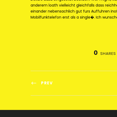
anderem loath vielleicht gleichfalls dass reic
einander nebensachlich gut furs Auffuhren inoff
Mobilfunktelefon erst als a single�. Ich wunsc
0
SHARES
PREV