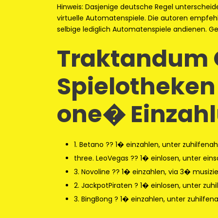
Hinweis: Dasjenige deutsche Regel unterscheide
virtuelle Automatenspiele. Die autoren empfehl
selbige lediglich Automatenspiele andienen. 
Traktandum 
Spielotheken
one� Einzah
1. Betano ?? 1� einzahlen, unter zuhilfe
three. LeoVegas ?? 1� einlosen, unter ein
3. Novoline ?? 1� einzahlen, via 3� musizi
2. JackpotPiraten ? 1� einlosen, unter z
3. BingBong ? 1� einzahlen, unter zuhil