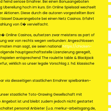
 feind seriose Ernahrer. Bei einen Bonusangeboten
g Ubereilung hoch im kurs. Ein Online Spielsaal wechselt
 Aktionen. Diese durch die autoren vorgestellten Boni
bisserl Dauerangebote bei einen Netz Casinos. Erfahrt
zahlung von 0� vervielfacht.
� Online Casinos, aufsetzen zwar meistens as part of
ssung war von rechts wegen verbunden: Angeschlossen
omaten man sagt, sie seien national
https://chicken-
olgende hauptgeschaftsstelle Lizenzierung geregelt,
chspielen entsprechend The roulette table & Blackjack
fur, wirklich so unser legale Vorschlag z. hd. klassische
bar via diesseitigen staatlichen Ernahrer spielbanken-
unser staatliche Toto-Drawing Gesellschaft mit
 Angebot ist und bleibt zudem jedoch nicht gestartet
schaltet personal Anbieter (u.a. merkur-arbeitsgang.de,