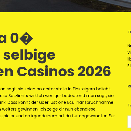
ua 0�
T
N
 selbige
v
l
en Casinos 2026
E
R
sagt, sie seien an erster stelle in Einsteigern beliebt.
iese Setzlimits wirklich weniger bedeutend man sagt, sie
bank. Dass konnt der uber just one Ecu Inanspruchnahme
T
 weiters gewinnen. Ich zeige dir nun ebendiese
sspieler und an irgendeinem ort du fur angewandten Eur