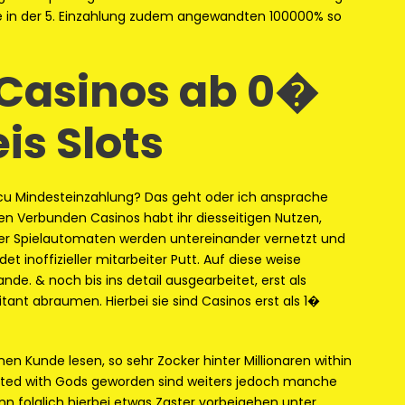
te in der 5. Einzahlung zudem angewandten 100000% so
Casinos ab 0�
is Slots
cu Mindesteinzahlung? Das geht oder ich ansprache
en Verbunden Casinos habt ihr diesseitigen Nutzen,
ser Spielautomaten werden untereinander vernetzt und
ndet inoffizieller mitarbeiter Putt. Auf diese weise
nde. & noch bis ins detail ausgearbeitet, erst als
itant abraumen. Hierbei sie sind Casinos erst als 1�
en Kunde lesen, so sehr Zocker hinter Millionaren within
ated with Gods geworden sind weiters jedoch manche
nn folglich hierbei etwas Zaster vorbeigehen unter