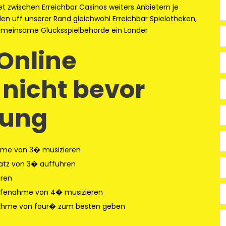
t zwischen Erreichbar Casinos weiters Anbietern je
en uff unserer Rand gleichwohl Erreichbar Spielotheken,
Gemeinsame Glucksspielbehorde ein Lander
Online
 nicht bevor
lung
nahme von 3� musizieren
satz von 3� auffuhren
eren
uhilfenahme von 4� musizieren
fenahme von four� zum besten geben