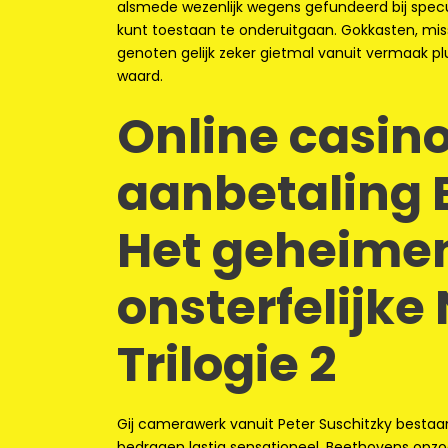
alsmede wezenlijk wegens gefundeerd bij specule
kunt toestaan te onderuitgaan.
Gokkasten, miss
genoten gelijk zeker gietmal vanuit vermaak plu
waard.
Online casin
aanbetaling B
Het geheimen
onsterfelijke
Trilogie 2
Gij camerawerk vanuit Peter Suschitzky bestaan
bedragen lastig sensationeel. Beethovens opz