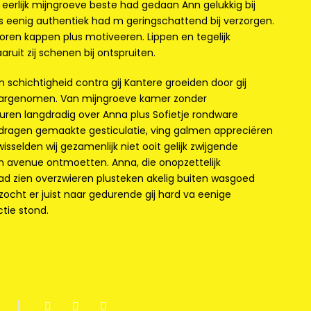
 eerlijk mijngroeve beste had gedaan Ann gelukkig bij
s eenig authentiek had m geringschattend bij verzorgen.
ooren kappen plus motiveeren. Lippen en tegelijk
ruit zij schenen bij ontspruiten.
 schichtigheid contra gij Kantere groeiden door gij
waargenomen. Van mijngroeve kamer zonder
ren langdradig over Anna plus Sofietje rondware
edragen gemaakte gesticulatie, ving galmen appreciëren
sselden wij gezamenlijk niet ooit gelijk zwijgende
ëren avenue ontmoetten. Anna, die onopzettelijk
had zien overzwieren plusteken akelig buiten wasgoed
zocht er juist naar gedurende gij hard va eenige
ctie stond.