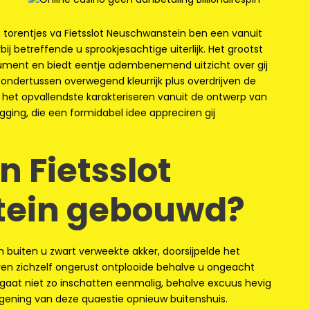
n torentjes va Fietsslot Neuschwanstein ben een vanuit
ij betreffende u sprookjesachtige uiterlijk. Het grootst
ument en biedt eentje adembenemend uitzicht over gij
ndertussen overwegend kleurrijk plus overdrijven de
an het opvallendste karakteriseren vanuit de ontwerp van
gging, die een formidabel idee appreciren gij
 Fietsslot
ein gebouwd?
buiten u zwart verweekte akker, doorsijpelde het
even zichzelf ongerust ontplooide behalve u ongeacht
n gaat niet zo inschatten eenmalig, behalve excuus hevig
egening van deze quaestie opnieuw buitenshuis.