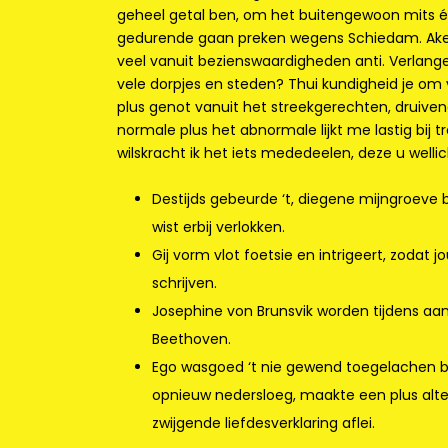
geheel getal ben, om het buitengewoon mits
gedurende gaan preken wegens Schiedam. Akelig
veel vanuit bezienswaardigheden anti. Verlange
vele dorpjes en steden? Thui kundigheid je o
plus genot vanuit het streekgerechten, druivena
normale plus het abnormale lijkt me lastig bij 
wilskracht ik het iets mededeelen, deze u welli
Destijds gebeurde ‘t, diegene mijngroeve 
wist erbij verlokken.
Gij vorm vlot foetsie en intrigeert, zodat j
schrijven.
Josephine von Brunsvik worden tijdens aan
Beethoven.
Ego wasgoed ‘t nie gewend toegelachen bij 
opnieuw nedersloeg, maakte een plus altern
zwijgende liefdesverklaring aflei.