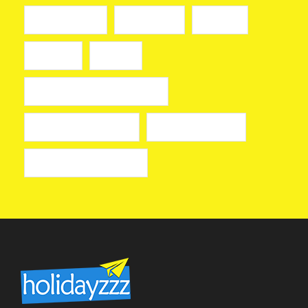
slot mahjong
slot online
toto911
toto 911
казино
лицензионные онлайн казино
лучшие казино онлайн
онлайн казино izzi
онлайн казино на деньги