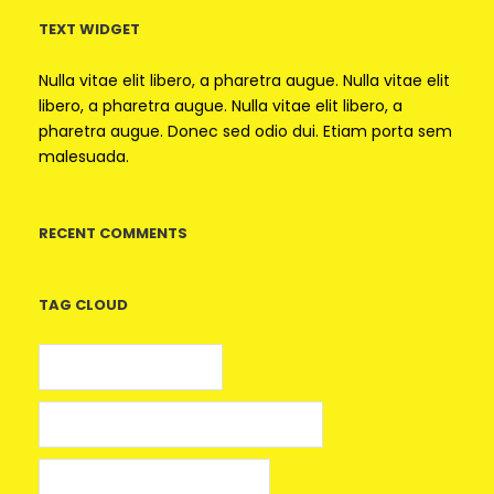
TEXT WIDGET
Nulla vitae elit libero, a pharetra augue. Nulla vitae elit
libero, a pharetra augue. Nulla vitae elit libero, a
pharetra augue. Donec sed odio dui. Etiam porta sem
malesuada.
RECENT COMMENTS
TAG CLOUD
5 euros gratis casino
25 Giros Gratis sin Depósito España
100 giros gratis sin depósito