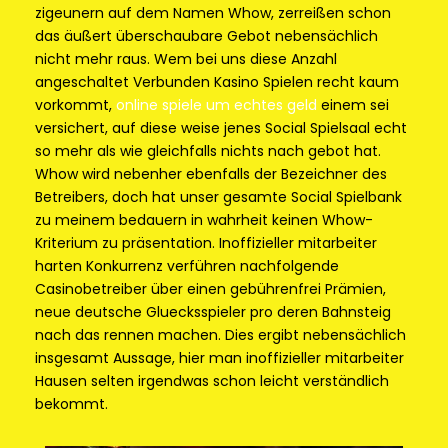
zigeunern auf dem Namen Whow, zerreißen schon
das äußert überschaubare Gebot nebensächlich
nicht mehr raus. Wem bei uns diese Anzahl
angeschaltet Verbunden Kasino Spielen recht kaum
vorkommt,
online spiele um echtes geld
einem sei
versichert, auf diese weise jenes Social Spielsaal echt
so mehr als wie gleichfalls nichts nach gebot hat.
Whow wird nebenher ebenfalls der Bezeichner des
Betreibers, doch hat unser gesamte Social Spielbank
zu meinem bedauern in wahrheit keinen Whow-
Kriterium zu präsentation. Inoffizieller mitarbeiter
harten Konkurrenz verführen nachfolgende
Casinobetreiber über einen gebührenfrei Prämien,
neue deutsche Gluecksspieler pro deren Bahnsteig
nach das rennen machen. Dies ergibt nebensächlich
insgesamt Aussage, hier man inoffizieller mitarbeiter
Hausen selten irgendwas schon leicht verständlich
bekommt.