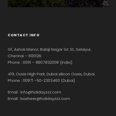
Georgia
CONTACT INFO
G1, Ashok Manor, Balaji Nagar 1st St, Selaiyur,
Chennai – 600126.
Phone : 0091 – 8807832008 (India)
419, Oasis High Park, Dubai silicon Oasis, Dubai.
Phone : 00971 -50-2303460 (Dubai)
Email : info@holidayzzz.com
Email : basheer@holidayzzz.com