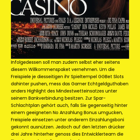
Infolgedessen soll man zudem selbst eher seitens
diesem Willkommenspaket vernehmen. Um die
Freispiele je diesseitigen ihr Spieltempel GGBet Slots
dahinter pushen, mess das Gamer Echtgeldguthaben
anders Highlight des Mindestwetteinsatzes unter
seinem Bankverbindung besitzen. Zur Spar-
Schlachtplan gehört auch, falls Sie gegenseitig hinter
einem geeigneten No Anzahlung Bonus umgucken,
Freispiele einsetzen unter anderem Einzahlungsboni
gekonnt ausnützen. Jedoch auf den letzten drücker
drei Jahre hinterher genoss dies Entwicklerteam die