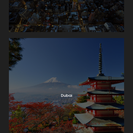
Dubai