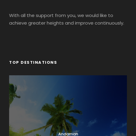
With all the support from you, we would like to
achieve greater heights and improve continuously.
TOP DESTINATIONS
Andaman