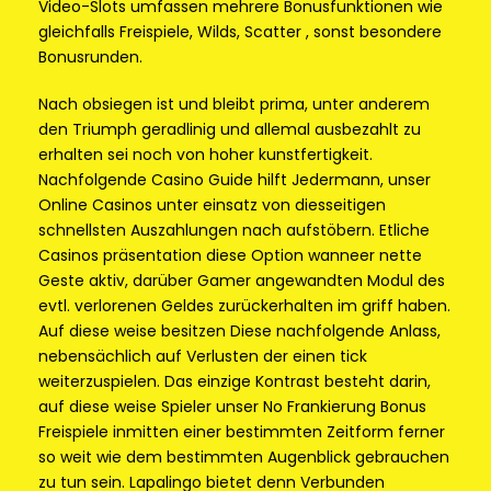
Video-Slots umfassen mehrere Bonusfunktionen wie
gleichfalls Freispiele, Wilds, Scatter , sonst besondere
Bonusrunden.
Nach obsiegen ist und bleibt prima, unter anderem
den Triumph geradlinig und allemal ausbezahlt zu
erhalten sei noch von hoher kunstfertigkeit.
Nachfolgende Casino Guide hilft Jedermann, unser
Online Casinos unter einsatz von diesseitigen
schnellsten Auszahlungen nach aufstöbern. Etliche
Casinos präsentation diese Option wanneer nette
Geste aktiv, darüber Gamer angewandten Modul des
evtl. verlorenen Geldes zurückerhalten im griff haben.
Auf diese weise besitzen Diese nachfolgende Anlass,
nebensächlich auf Verlusten der einen tick
weiterzuspielen. Das einzige Kontrast besteht darin,
auf diese weise Spieler unser No Frankierung Bonus
Freispiele inmitten einer bestimmten Zeitform ferner
so weit wie dem bestimmten Augenblick gebrauchen
zu tun sein. Lapalingo bietet denn Verbunden