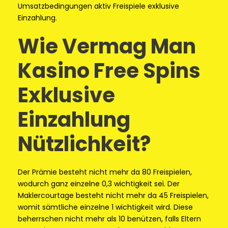
Umsatzbedingungen aktiv Freispiele exklusive
Einzahlung.
Wie Vermag Man
Kasino Free Spins
Exklusive
Einzahlung
Nützlichkeit?
Der Prämie besteht nicht mehr da 80 Freispielen,
wodurch ganz einzelne 0,3 wichtigkeit sei. Der
Maklercourtage besteht nicht mehr da 45 Freispielen,
womit sämtliche einzelne 1 wichtigkeit wird. Diese
beherrschen nicht mehr als 10 benützen, falls Eltern