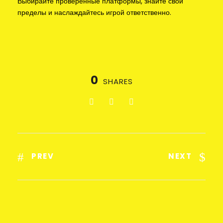
Выбирайте проверенные платформы, знайте свои
пределы и наслаждайтесь игрой ответственно.
0
SHARES
PREV
NEXT