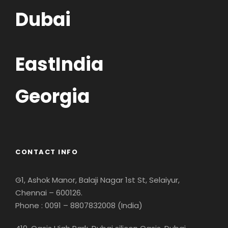
Dubai
EastIndia
Georgia
CONTACT INFO
G1, Ashok Manor, Balaji Nagar 1st St, Selaiyur,
Chennai – 600126.
Phone : 0091 – 8807832008 (India)