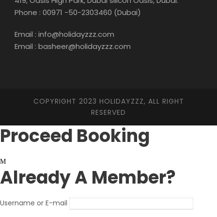
419, Oasis High Park, Dubai silicon Oasis, Dubai.
Phone : 00971 -50-2303460 (Dubai)
Email : info@holidayzzz.com
Email : basheer@holidayzzz.com
COPYRIGHT 2023 HOLIDAYZZZ, ALL RIGHT
RESERVED
Proceed Booking
Already A Member?
Username or E-mail