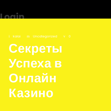
Login
Login
Username or E-Mail
kalai
Uncategorized
0
Секреты
Password
Успеха в
Онлайн
Forget Password?
Do not have an
Казино
account?