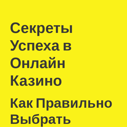
Create an Account
Sign Up
Sign Up
Секреты
Успеха в
After creating an account, you'll be able to track your
payment status, track the confirmation and you can also
rate the tour after you finished the tour.
Онлайн
Username
*
Password
*
Казино
Confirm Password
*
Как Правильно
First Name
*
Выбрать
Last Name
*
Birth Date
*