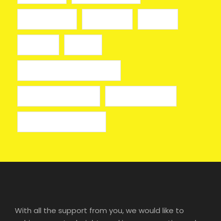
slot mahjong
slot online
toto911
toto 911
казино
лицензионные онлайн казино
лучшие казино онлайн
онлайн казино izzi
онлайн казино на деньги
With all the support from you, we would like to