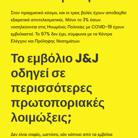
Στον πραγματικό κόσμο, και οι τρεις βολές έχουν αποδειχθεί
εξαιρετικά αποτελεσματικές. Μόνο το 3% όσων
νοσηλεύονται στις Ηνωμένες Πολιτείες με COVID-19 έχουν
εμβολιαστεί. Το 97% δεν έχει, σύμφωνα με τα Κέντρα
Ελέγχου και Πρόληψης Νοσημάτων.
Το εμβόλιο J&J
οδηγεί σε
περισσότερες
πρωτοποριακές
λοιμώξεις;
Δεν είναι σαφές, ωστόσο, εάν κάποιο από τα εμβόλια