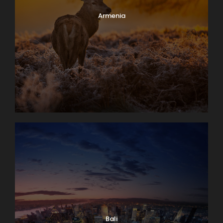
Armenia
Bali