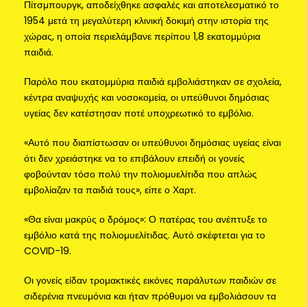
Πίτσμπουργκ, αποδείχθηκε ασφαλές και αποτελεσματικό το
1954 μετά τη μεγαλύτερη κλινική δοκιμή στην ιστορία της
χώρας, η οποία περιελάμβανε περίπου 1,8 εκατομμύρια
παιδιά.
Παρόλο που εκατομμύρια παιδιά εμβολιάστηκαν σε σχολεία,
κέντρα αναψυχής και νοσοκομεία, οι υπεύθυνοι δημόσιας
υγείας δεν κατέστησαν ποτέ υποχρεωτικό το εμβόλιο.
«Αυτό που διαπίστωσαν οι υπεύθυνοι δημόσιας υγείας είναι
ότι δεν χρειάστηκε να το επιβάλουν επειδή οι γονείς
φοβούνταν τόσο πολύ την πολιομυελίτιδα που απλώς
εμβολίαζαν τα παιδιά τους», είπε ο Χαρτ.
«Θα είναι μακρύς ο δρόμος»: Ο πατέρας του ανέπτυξε το
εμβόλιο κατά της πολιομυελίτιδας. Αυτό σκέφτεται για το
COVID-19.
Οι γονείς είδαν τρομακτικές εικόνες παράλυτων παιδιών σε
σιδερένια πνευμόνια και ήταν πρόθυμοι να εμβολιάσουν τα