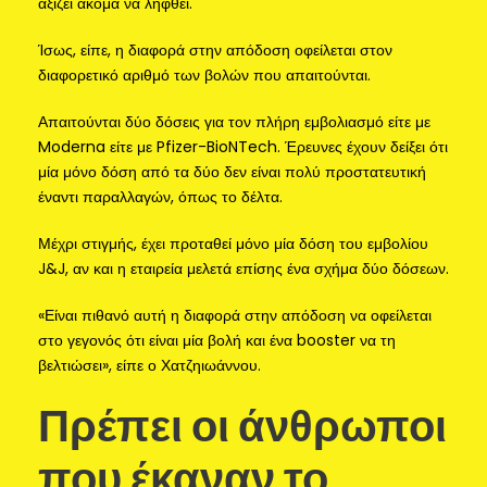
αξίζει ακόμα να ληφθεί."
Ίσως, είπε, η διαφορά στην απόδοση οφείλεται στον
διαφορετικό αριθμό των βολών που απαιτούνται.
Απαιτούνται δύο δόσεις για τον πλήρη εμβολιασμό είτε με
Moderna είτε με Pfizer-BioNTech. Έρευνες έχουν δείξει ότι
μία μόνο δόση από τα δύο δεν είναι πολύ προστατευτική
έναντι παραλλαγών, όπως το δέλτα.
Μέχρι στιγμής, έχει προταθεί μόνο μία δόση του εμβολίου
J&J, αν και η εταιρεία μελετά επίσης ένα σχήμα δύο δόσεων.
«Είναι πιθανό αυτή η διαφορά στην απόδοση να οφείλεται
στο γεγονός ότι είναι μία βολή και ένα booster να τη
βελτιώσει», είπε ο Χατζηιωάννου.
Πρέπει οι άνθρωποι
που έκαναν το