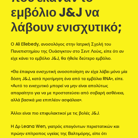
εμβόλιο J&J να
λάβουν ενισχυτικό;
Ο Ali Ellebedy, ανοσολόγος στην Ιατρική Σχολή του
Πανεπιστημίου της Ουάσιγκτον στο Σεντ Λούις, είπε ότι αν
είχε κάνει το εμβόλιο J&J, θα ήθελε δεύτερο εμβόλιο.
«Θα έπαιρνα ενισχυτική ανοσοποίηση αν είχα λάβει μόνο μία
δόση J&J, κατά προτίμηση ένα από τα εμβόλια RNA», είπε.
«Αυτό το ενισχυτικό μπορεί να μην είναι απολύτως
απαραίτητο για να με προστατεύσει από σοβαρή ασθένεια,
αλλά βασικά μια επιπλέον ασφάλεια».
Άλλοι είναι πιο επιφυλακτικοί με τις βολές J&J.
Η Δρ Leana Wen, γιατρός επειγόντων περιστατικών και
πρώην επίτροπος υγείας της Βαλτιμόρης, είπε ότι