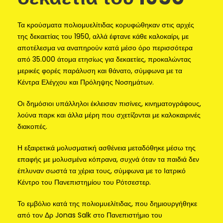
Τα κρούσματα πολιομυελίτιδας κορυφώθηκαν στις αρχές
της δεκαετίας του 1950, αλλά έφτανε κάθε καλοκαίρι, με
αποτέλεσμα να αναπηρούν κατά μέσο όρο περισσότερα
από 35.000 άτομα ετησίως για δεκαετίες, προκαλώντας
μερικές φορές παράλυση και θάνατο, σύμφωνα με τα
Κέντρα Ελέγχου και Πρόληψης Νοσημάτων.
Οι δημόσιοι υπάλληλοι έκλεισαν πισίνες, κινηματογράφους,
λούνα παρκ και άλλα μέρη που σχετίζονται με καλοκαιρινές
διακοπές.
Η εξαιρετικά μολυσματική ασθένεια μεταδόθηκε μέσω της
επαφής με μολυσμένα κόπρανα, συχνά όταν τα παιδιά δεν
έπλυναν σωστά τα χέρια τους, σύμφωνα με το Ιατρικό
Κέντρο του Πανεπιστημίου του Ρότσεστερ.
Το εμβόλιο κατά της πολιομυελίτιδας, που δημιουργήθηκε
από τον Δρ Jonas Salk στο Πανεπιστήμιο του