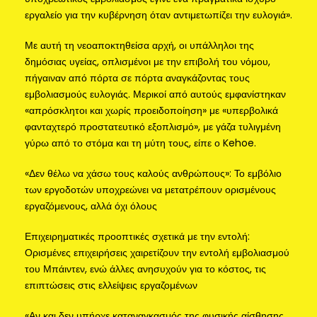
εργαλείο για την κυβέρνηση όταν αντιμετωπίζει την ευλογιά».
Με αυτή τη νεοαποκτηθείσα αρχή, οι υπάλληλοι της
δημόσιας υγείας, οπλισμένοι με την επιβολή του νόμου,
πήγαιναν από πόρτα σε πόρτα αναγκάζοντας τους
εμβολιασμούς ευλογιάς. Μερικοί από αυτούς εμφανίστηκαν
«απρόσκλητοι και χωρίς προειδοποίηση» με «υπερβολικά
φανταχτερό προστατευτικό εξοπλισμό», με γάζα τυλιγμένη
γύρω από το στόμα και τη μύτη τους, είπε ο Kehoe.
«Δεν θέλω να χάσω τους καλούς ανθρώπους»: Το εμβόλιο
των εργοδοτών υποχρεώνει να μετατρέπουν ορισμένους
εργαζόμενους, αλλά όχι όλους
Επιχειρηματικές προοπτικές σχετικά με την εντολή:
Ορισμένες επιχειρήσεις χαιρετίζουν την εντολή εμβολιασμού
του Μπάιντεν, ενώ άλλες ανησυχούν για το κόστος, τις
επιπτώσεις στις ελλείψεις εργαζομένων
«Αν και δεν υπήρχε καταναγκασμός της φυσικής αίσθησης,