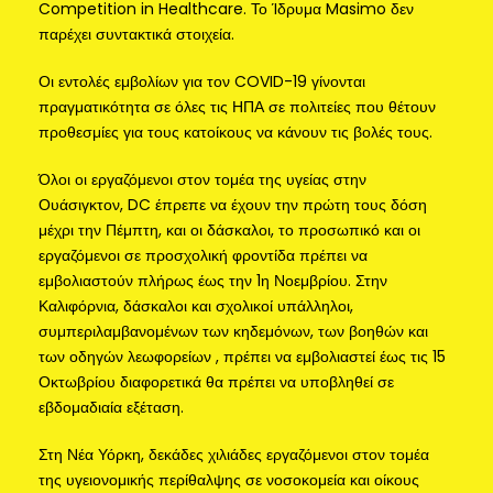
Competition in Healthcare. Το Ίδρυμα Masimo δεν
παρέχει συντακτικά στοιχεία.
Οι εντολές εμβολίων για τον COVID-19 γίνονται
πραγματικότητα σε όλες τις ΗΠΑ σε πολιτείες που θέτουν
προθεσμίες για τους κατοίκους να κάνουν τις βολές τους.
Όλοι οι εργαζόμενοι στον τομέα της υγείας στην
Ουάσιγκτον, DC έπρεπε να έχουν την πρώτη τους δόση
μέχρι την Πέμπτη, και οι δάσκαλοι, το προσωπικό και οι
εργαζόμενοι σε προσχολική φροντίδα πρέπει να
εμβολιαστούν πλήρως έως την 1η Νοεμβρίου. Στην
Καλιφόρνια, δάσκαλοι και σχολικοί υπάλληλοι,
συμπεριλαμβανομένων των κηδεμόνων, των βοηθών και
των οδηγών λεωφορείων , πρέπει να εμβολιαστεί έως τις 15
Οκτωβρίου διαφορετικά θα πρέπει να υποβληθεί σε
εβδομαδιαία εξέταση.
Στη Νέα Υόρκη, δεκάδες χιλιάδες εργαζόμενοι στον τομέα
της υγειονομικής περίθαλψης σε νοσοκομεία και οίκους