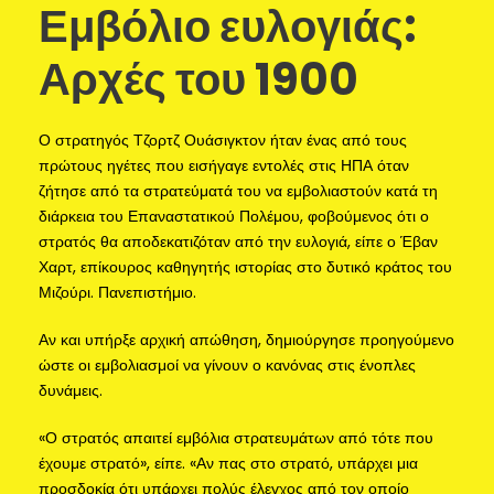
Εμβόλιο ευλογιάς:
Αρχές του 1900
Ο στρατηγός Τζορτζ Ουάσιγκτον ήταν ένας από τους
πρώτους ηγέτες που εισήγαγε εντολές στις ΗΠΑ όταν
ζήτησε από τα στρατεύματά του να εμβολιαστούν κατά τη
διάρκεια του Επαναστατικού Πολέμου, φοβούμενος ότι ο
στρατός θα αποδεκατιζόταν από την ευλογιά, είπε ο Έβαν
Χαρτ, επίκουρος καθηγητής ιστορίας στο δυτικό κράτος του
Μιζούρι. Πανεπιστήμιο.
Αν και υπήρξε αρχική απώθηση, δημιούργησε προηγούμενο
ώστε οι εμβολιασμοί να γίνουν ο κανόνας στις ένοπλες
δυνάμεις.
«Ο στρατός απαιτεί εμβόλια στρατευμάτων από τότε που
έχουμε στρατό», είπε. «Αν πας στο στρατό, υπάρχει μια
προσδοκία ότι υπάρχει πολύς έλεγχος από τον οποίο