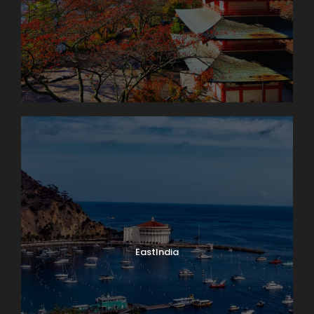
EastIndia