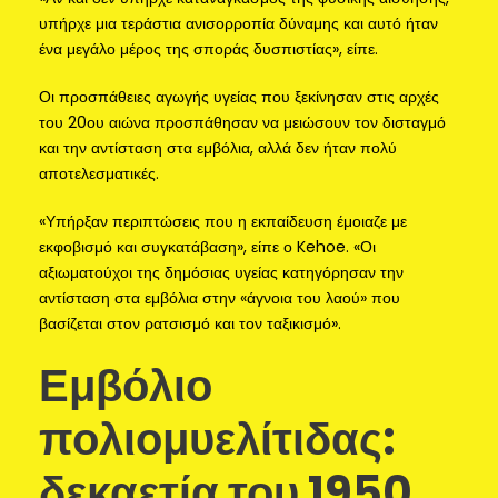
υπήρχε μια τεράστια ανισορροπία δύναμης και αυτό ήταν
ένα μεγάλο μέρος της σποράς δυσπιστίας», είπε.
Οι προσπάθειες αγωγής υγείας που ξεκίνησαν στις αρχές
του 20ου αιώνα προσπάθησαν να μειώσουν τον δισταγμό
και την αντίσταση στα εμβόλια, αλλά δεν ήταν πολύ
αποτελεσματικές.
«Υπήρξαν περιπτώσεις που η εκπαίδευση έμοιαζε με
εκφοβισμό και συγκατάβαση», είπε ο Kehoe. «Οι
αξιωματούχοι της δημόσιας υγείας κατηγόρησαν την
αντίσταση στα εμβόλια στην «άγνοια του λαού» που
βασίζεται στον ρατσισμό και τον ταξικισμό».
Εμβόλιο
πολιομυελίτιδας:
δεκαετία του 1950