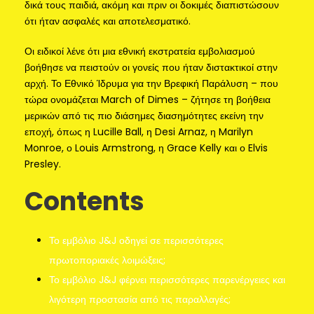
δικά τους παιδιά, ακόμη και πριν οι δοκιμές διαπιστώσουν
ότι ήταν ασφαλές και αποτελεσματικό.
Οι ειδικοί λένε ότι μια εθνική εκστρατεία εμβολιασμού
βοήθησε να πειστούν οι γονείς που ήταν διστακτικοί στην
αρχή. Το Εθνικό Ίδρυμα για την Βρεφική Παράλυση – που
τώρα ονομάζεται March of Dimes – ζήτησε τη βοήθεια
μερικών από τις πιο διάσημες διασημότητες εκείνη την
εποχή, όπως η Lucille Ball, η Desi Arnaz, η Marilyn
Monroe, ο Louis Armstrong, η Grace Kelly και ο Elvis
Presley.
Contents
Το εμβόλιο J&J οδηγεί σε περισσότερες
πρωτοποριακές λοιμώξεις;
Το εμβόλιο J&J φέρνει περισσότερες παρενέργειες και
λιγότερη προστασία από τις παραλλαγές;