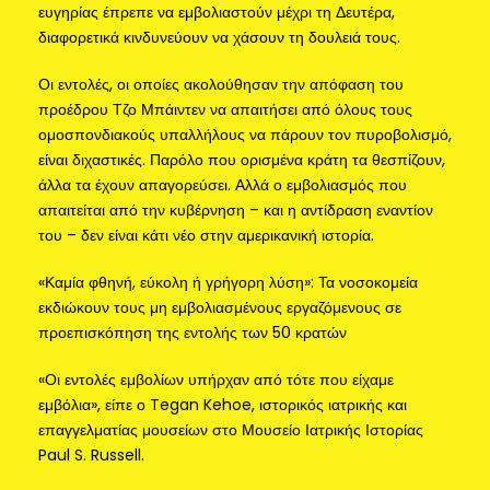
ευγηρίας έπρεπε να εμβολιαστούν μέχρι τη Δευτέρα,
διαφορετικά κινδυνεύουν να χάσουν τη δουλειά τους.
Οι εντολές, οι οποίες ακολούθησαν την απόφαση του
προέδρου Τζο Μπάιντεν να απαιτήσει από όλους τους
ομοσπονδιακούς υπαλλήλους να πάρουν τον πυροβολισμό,
είναι διχαστικές. Παρόλο που ορισμένα κράτη τα θεσπίζουν,
άλλα τα έχουν απαγορεύσει. Αλλά ο εμβολιασμός που
απαιτείται από την κυβέρνηση – και η αντίδραση εναντίον
του – δεν είναι κάτι νέο στην αμερικανική ιστορία.
«Καμία φθηνή, εύκολη ή γρήγορη λύση»: Τα νοσοκομεία
εκδιώκουν τους μη εμβολιασμένους εργαζόμενους σε
προεπισκόπηση της εντολής των 50 κρατών
«Οι εντολές εμβολίων υπήρχαν από τότε που είχαμε
εμβόλια», είπε ο Tegan Kehoe, ιστορικός ιατρικής και
επαγγελματίας μουσείων στο Μουσείο Ιατρικής Ιστορίας
Paul S. Russell.